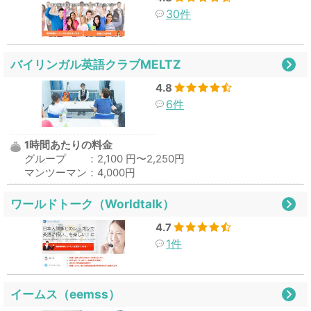
30件
バイリンガル英語クラブMELTZ
4.8
6件
1時間あたりの料金
グループ ：2,100 円〜2,250円
マンツーマン：4,000円
ワールドトーク（Worldtalk）
4.7
1件
イームス（eemss）