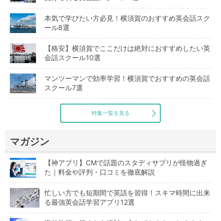
本気で学びたい方必見！横須賀のおすすめ英会話スク
ール8選
【格安】横須賀でここだけは絶対におすすめしたい英
会話スクール10選
マンツーマンで効率学習！横須賀でおすすめの英会話
スクール7選
特集一覧を見る
マガジン
【神アプリ】CMで話題のスタディサプリが怪物過ぎ
た｜料金や評判・口コミを徹底解説
忙しい方でも短期間で英語を習得！スキマ時間に出来
る最強英会話学習アプリ12選