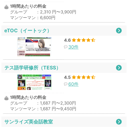
1時間あたりの料金
グループ ：2,310 円〜3,900円
マンツーマン：6,600円
eTOC（イートック）
4.6
30件
テス語学研修所（TESS）
4.5
60件
1時間あたりの料金
グループ ：1,687 円〜2,300円
マンツーマン：1,687 円〜9,450円
サンライズ英会話教室