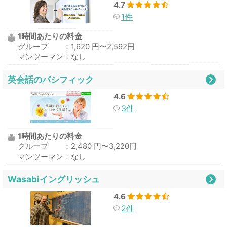
4.7
1件
1時間あたりの料金
グループ ：1,620 円〜2,592円
マンツーマン：なし
英会話のパシフィック
4.6
3件
1時間あたりの料金
グループ ：2,480 円〜3,220円
マンツーマン：なし
Wasabiイングリッシュ
4.6
2件