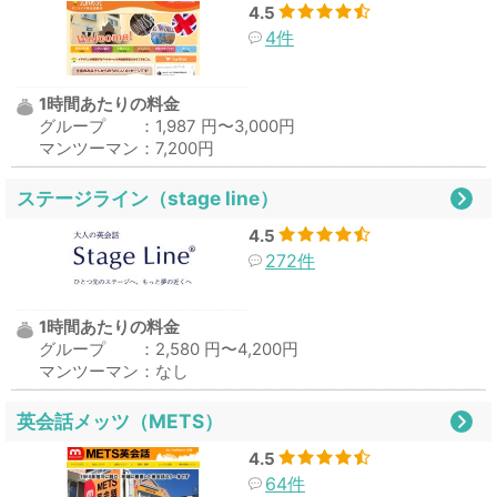
4.5
4件
1時間あたりの料金
グループ ：1,987 円〜3,000円
マンツーマン：7,200円
ステージライン（stage line）
4.5
272件
1時間あたりの料金
グループ ：2,580 円〜4,200円
マンツーマン：なし
英会話メッツ（METS）
4.5
64件