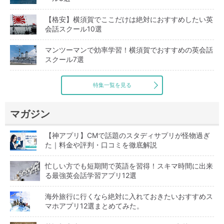
【格安】横須賀でここだけは絶対におすすめしたい英
会話スクール10選
マンツーマンで効率学習！横須賀でおすすめの英会話
スクール7選
特集一覧を見る
マガジン
【神アプリ】CMで話題のスタディサプリが怪物過ぎ
た｜料金や評判・口コミを徹底解説
忙しい方でも短期間で英語を習得！スキマ時間に出来
る最強英会話学習アプリ12選
海外旅行に行くなら絶対に入れておきたいおすすめス
マホアプリ12選まとめてみた。