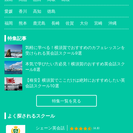
愛媛
香川
高知
徳島
福岡
熊本
鹿児島
長崎
佐賀
大分
宮崎
沖縄
特集記事
気軽に学べる！横須賀でおすすめのカフェレッスンを
受けられる英会話スクール9選
本気で学びたい方必見！横須賀のおすすめ英会話スク
ール8選
【格安】横須賀でここだけは絶対におすすめしたい英
会話スクール10選
特集一覧を見る
よく探されるスクール
シェーン英会話
(4.8)