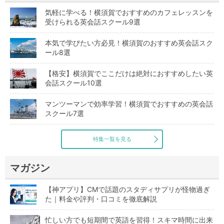
気軽に学べる！横須賀でおすすめのカフェレッスンを
受けられる英会話スクール9選
本気で学びたい方必見！横須賀のおすすめ英会話スク
ール8選
【格安】横須賀でここだけは絶対におすすめしたい英
会話スクール10選
マンツーマンで効率学習！横須賀でおすすめの英会話
スクール7選
特集一覧を見る
マガジン
【神アプリ】CMで話題のスタディサプリが怪物過ぎ
た｜料金や評判・口コミを徹底解説
忙しい方でも短期間で英語を習得！スキマ時間に出来