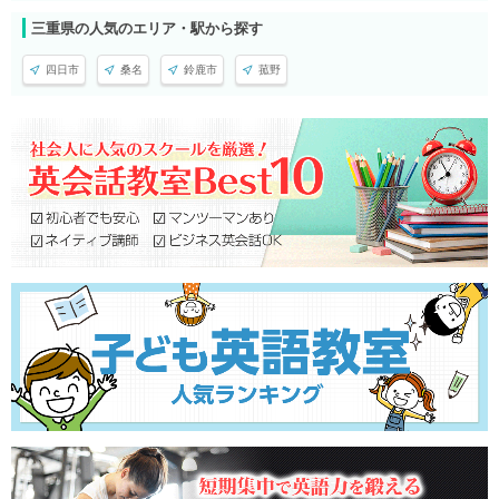
三重県の人気のエリア・駅から探す
四日市
桑名
鈴鹿市
菰野