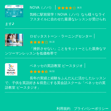
NOVA（ノバ）
(4.1)
気軽に駅前留学！NOVA（ノバ）なら様々なライ
フスタイルに合わせた最適なレッスンが受けられ
ます♪
ロゼッタストーン・ラーニングセンター
(4.3)
「挫折させない」ことをモットーとした親身なマ
ンツーマンレッスンを低価格帯で
ベネッセの英語教室 ビースタジオ
(4.5)
長年の実績と経験をふんだんに活かしたレッスン
で、子供を英語好き＆得意にする英会話スクール「ベネッセの英
語教室 ビースタジオ」
利用規約
プライバシーポリシー