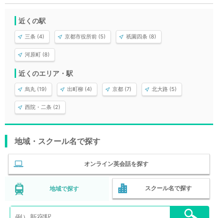
近くの駅
三条 (4)
京都市役所前 (5)
祇園四条 (8)
河原町 (8)
近くのエリア・駅
烏丸 (19)
出町柳 (4)
京都 (7)
北大路 (5)
西院・二条 (2)
地域・スクール名で探す
オンライン英会話を探す
スクール名で探す
地域で探す