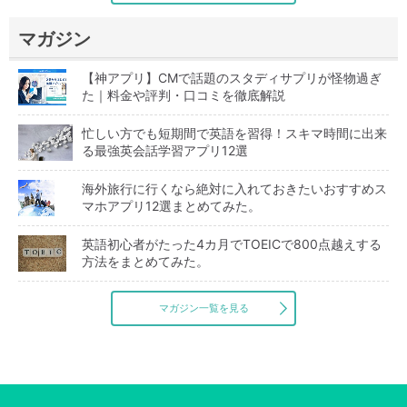
マガジン
【神アプリ】CMで話題のスタディサプリが怪物過ぎ
た｜料金や評判・口コミを徹底解説
忙しい方でも短期間で英語を習得！スキマ時間に出来
る最強英会話学習アプリ12選
海外旅行に行くなら絶対に入れておきたいおすすめス
マホアプリ12選まとめてみた。
英語初心者がたった4カ月でTOEICで800点越えする
方法をまとめてみた。
マガジン一覧を見る