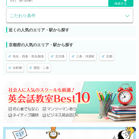
検索する
こだわり条件
近くの人気のエリア・駅から探す
京都府の人気のエリア・駅から探す
烏丸・四条・烏丸御池
北大路
三条・河原町
京都
出町柳
西院・二条