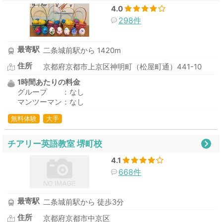
4.0
298件
最寄駅
二条城前駅から 1420m
住所
京都府京都市上京区神明町（松屋町通）441-10
1時間あたりの料金
グループ ：なし
マンツーマン：なし
無料体験
大手
チアリー英語教室 堺町校
4.1
668件
最寄駅
二条城前駅から 徒歩3分
住所
京都府京都市中京区