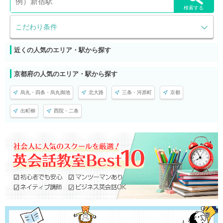
検索する
こだわり条件
近くの人気のエリア・駅から探す
京都府の人気のエリア・駅から探す
烏丸・四条・烏丸御池
北大路
三条・河原町
京都
出町柳
西院・二条