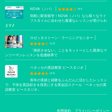
NOVA（ノバ）
(4.1)
気軽に駅前留学！NOVA（ノバ）なら様々なライ
フスタイルに合わせた最適なレッスンが受けられ
ます♪
ロゼッタストーン・ラーニングセンター
(4.3)
「挫折させない」ことをモットーとした親身なマ
ンツーマンレッスンを低価格帯で
ベネッセの英語教室 ビースタジオ
(4.5)
長年の実績と経験をふんだんに活かしたレッスン
で、子供を英語好き＆得意にする英会話スクール「ベネッセの英
語教室 ビースタジオ」
利用規約
プライバシーポリシー