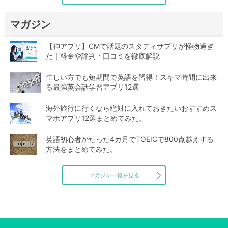
マガジン
【神アプリ】CMで話題のスタディサプリが怪物過ぎ
た｜料金や評判・口コミを徹底解説
忙しい方でも短期間で英語を習得！スキマ時間に出来
る最強英会話学習アプリ12選
海外旅行に行くなら絶対に入れておきたいおすすめス
マホアプリ12選まとめてみた。
英語初心者がたった4カ月でTOEICで800点越えする
方法をまとめてみた。
マガジン一覧を見る