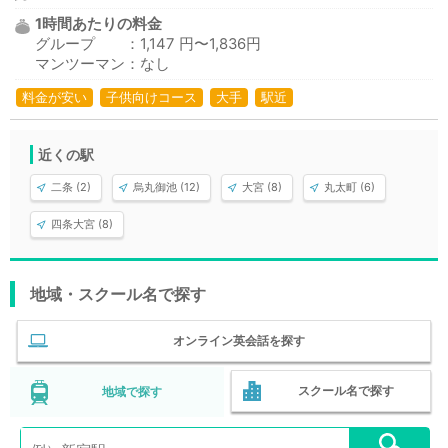
1時間あたりの料金
グループ ：1,147 円〜1,836円
マンツーマン：なし
料金が安い
子供向けコース
大手
駅近
近くの駅
二条 (2)
烏丸御池 (12)
大宮 (8)
丸太町 (6)
四条大宮 (8)
地域・スクール名で探す
オンライン英会話を探す
スクール名で探す
地域で探す