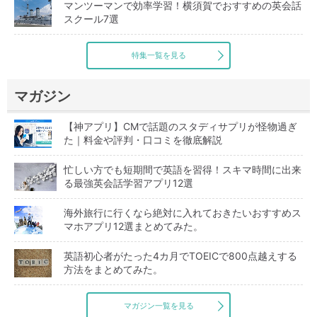
マンツーマンで効率学習！横須賀でおすすめの英会話
スクール7選
特集一覧を見る
マガジン
【神アプリ】CMで話題のスタディサプリが怪物過ぎ
た｜料金や評判・口コミを徹底解説
忙しい方でも短期間で英語を習得！スキマ時間に出来
る最強英会話学習アプリ12選
海外旅行に行くなら絶対に入れておきたいおすすめス
マホアプリ12選まとめてみた。
英語初心者がたった4カ月でTOEICで800点越えする
方法をまとめてみた。
マガジン一覧を見る