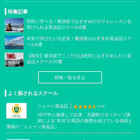
特集記事
気軽に学べる！横須賀でおすすめのカフェレッスンを
受けられる英会話スクール9選
本気で学びたい方必見！横須賀のおすすめ英会話スク
ール8選
【格安】横須賀でここだけは絶対におすすめしたい英
会話スクール10選
特集一覧を見る
よく探されるスクール
シェーン英会話
(4.8)
1977年に創業して以来、月謝制でネイティブ講
師による”本当”の英語の指導を続けている信頼と
実績の「シェーン英会話」