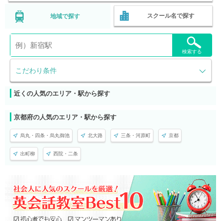
スクール名で探す
地域で探す
検索する
こだわり条件
近くの人気のエリア・駅から探す
京都府の人気のエリア・駅から探す
烏丸・四条・烏丸御池
北大路
三条・河原町
京都
出町柳
西院・二条