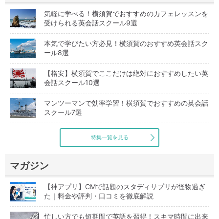
気軽に学べる！横須賀でおすすめのカフェレッスンを
受けられる英会話スクール9選
本気で学びたい方必見！横須賀のおすすめ英会話スク
ール8選
【格安】横須賀でここだけは絶対におすすめしたい英
会話スクール10選
マンツーマンで効率学習！横須賀でおすすめの英会話
スクール7選
特集一覧を見る
マガジン
【神アプリ】CMで話題のスタディサプリが怪物過ぎ
た｜料金や評判・口コミを徹底解説
忙しい方でも短期間で英語を習得！スキマ時間に出来