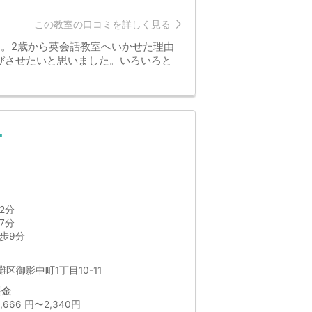
この教室の口コミを詳しく見る
。2歳から英会話教室へいかせた理由
びさせたいと思いました。いろいろと
ー
2分
7分
歩9分
区御影中町1丁目10-11
料金
66 円〜2,340円