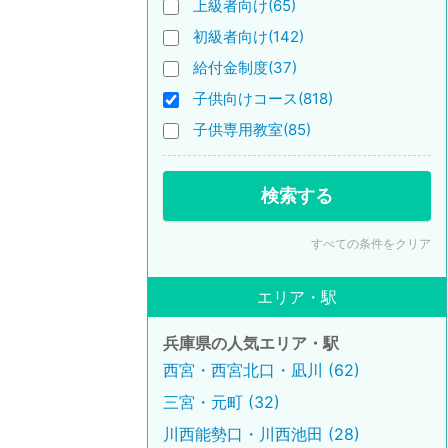
上級者向け(65)
初級者向け(142)
給付金制度(37)
子供向けコース(818)
子供専用教室(85)
検索する
すべての条件をクリア
エリア・駅
兵庫県の人気エリア・駅
西宮・西宮北口・凪川 (62)
三宮・元町 (32)
川西能勢口・川西池田 (28)