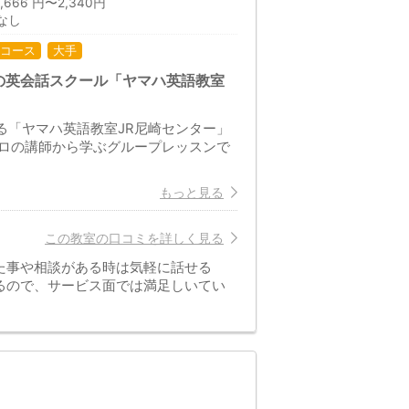
66 円〜2,340円
なし
コース
大手
の英会話スクール「ヤマハ英語教室
る「ヤマハ英語教室JR尼崎センター」
ロの講師から学ぶグループレッスンで
もっと見る
この教室の口コミを詳しく見る
た事や相談がある時は気軽に話せる
るので、サービス面では満足しいてい