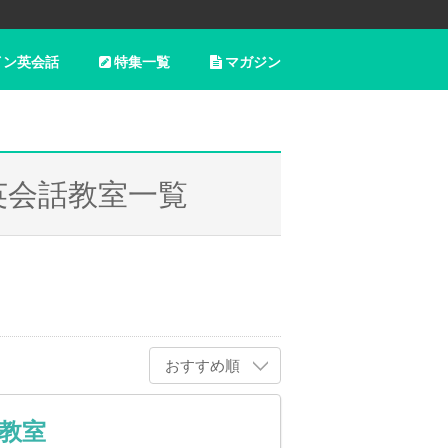
イン英会話
特集一覧
マガジン
英会話教室一覧
おすすめ順
教室