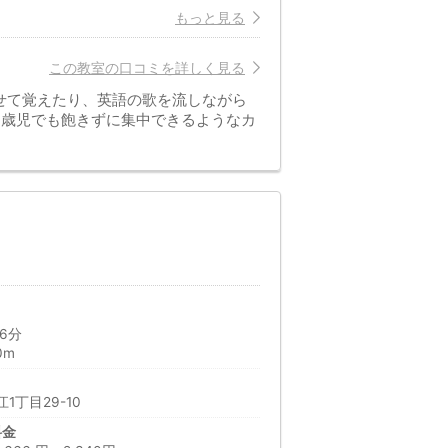
もっと見る
この教室の口コミを詳しく見る
せて覚えたり、英語の歌を流しながら
2歳児でも飽きずに集中できるようなカ
6分
0m
1丁目29-10
料金