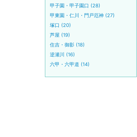
甲子園・甲子園口 (28)
甲東園・仁川・門戸厄神 (27)
塚口 (20)
芦屋 (19)
住吉・御影 (18)
逆瀬川 (16)
六甲・六甲道 (14)