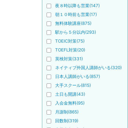
夜８時以降も営業(147)
朝１０時前も営業(17)
無料体験講座(875)
駅から５分以内(293)
TOEIC対策(75)
TOEFL対策(20)
英検対策(331)
ネイティブ外国人講師がいる(320)
日本人講師がいる(857)
大手スクール(815)
土日も開講(43)
入会金無料(95)
月謝制(865)
回数制(319)