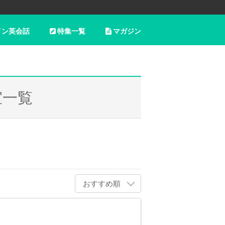
イン英会話
特集一覧
マガジン
室一覧
おすすめ順