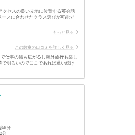
とアクセスの良い立地に位置する英会話
のペースに合わせたクラス選びが可能で
もっと見る
この教室の口コミを詳しく見る
とで仕事の幅も広がるし海外旅行も楽し
華で明るいのでここであれば通い続け
ー
歩9分
2分