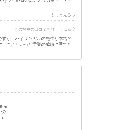
」。講師をつとめるのはアメリカ留学、オー
もっと見る
この教室の口コミを詳しく見る
ですが、バイリンガルの先生が本格的
す。これといった学業の成績に秀でた
90m
2分
m