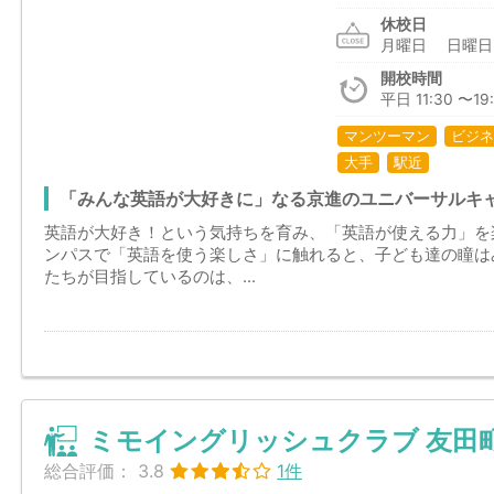
休校日
月曜日 日曜
開校時間
平日 11:30 〜19:
マンツーマン
ビジネ
大手
駅近
「みんな英語が大好きに」なる京進のユニバーサルキ
英語が大好き！という気持ちを育み、「英語が使える力」を
ンパスで「英語を使う楽しさ」に触れると、子ども達の瞳は
たちが目指しているのは、...
ミモイングリッシュクラブ 友田
総合評価：
3.8
1件