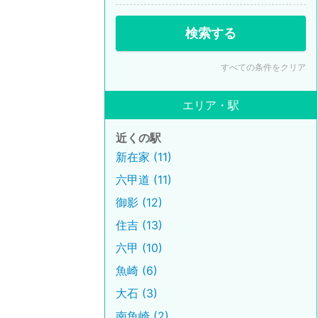
検索する
すべての条件をクリア
エリア・駅
近くの駅
新在家 (11)
六甲道 (11)
御影 (12)
住吉 (13)
六甲 (10)
魚崎 (6)
大石 (3)
南魚崎 (2)