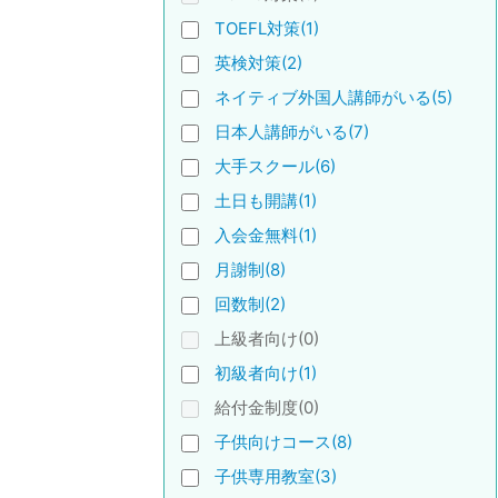
TOEFL対策(1)
英検対策(2)
ネイティブ外国人講師がいる(5)
日本人講師がいる(7)
大手スクール(6)
土日も開講(1)
入会金無料(1)
月謝制(8)
回数制(2)
上級者向け(0)
初級者向け(1)
給付金制度(0)
子供向けコース(8)
子供専用教室(3)