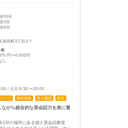
歩10分
歩2分
歩6分
友田町3丁目3-7
料金
5 円〜4,000円
なし
:00 / 土日 9:30 〜20:00
コース
無料体験
夜も開講
駅近
しながら総合的な英会話力を身に着
歩2分の場所にある個人英会話教室