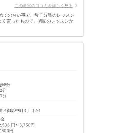
この教室の口コミを詳しく見る
初めての習い事で、母子分離のレッスン
よく言ったもので、初回のレッスンか
歩8分
2分
9分
区御影中町3丁目2-1
料金
33 円〜3,750円
500円