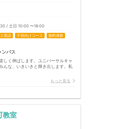
日
30 / 土日 10:00 〜18:00
ス英語
子供向けコース
無料体験
ャンパス
楽しく伸ばします。ユニバーサルキャ
みんな、いきいきと輝き出します。私
もっと見る
町教室