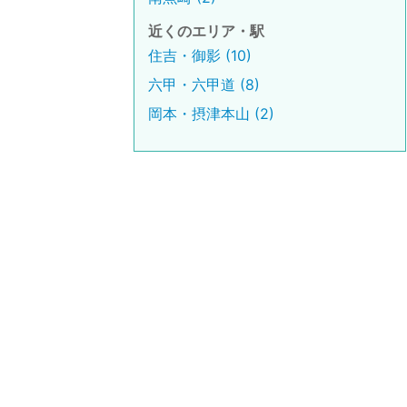
近くのエリア・駅
住吉・御影 (10)
六甲・六甲道 (8)
岡本・摂津本山 (2)