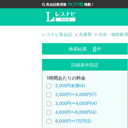
19,117校
英会話教室数
掲載！
レスナビ英会話
兵庫県
住吉・御影駅
8
検索結果
件
詳細条件指定
1時間あたりの料金
2,000円未満(4)
2,000円〜3,000円(7)
3,000円〜4,000円(4)
4,000円〜8,000円(4)
8,000円〜1万円(2)