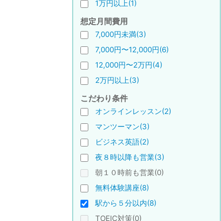
1万円以上(1)
想定月間費用
7,000円未満(3)
7,000円〜12,000円(6)
12,000円〜2万円(4)
2万円以上(3)
こだわり条件
オンラインレッスン(2)
マンツーマン(3)
ビジネス英語(2)
夜８時以降も営業(3)
朝１０時前も営業(0)
無料体験講座(8)
駅から５分以内(8)
TOEIC対策(0)