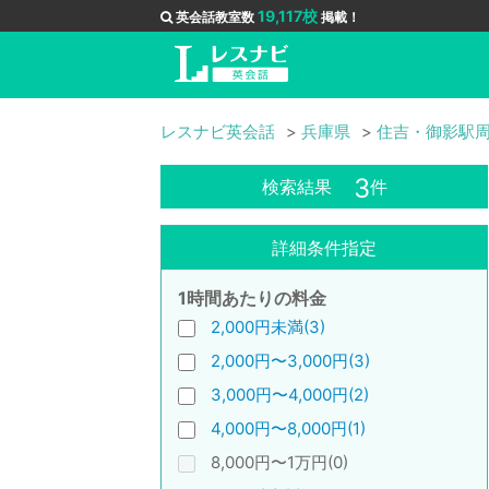
19,117校
英会話教室数
掲載！
レスナビ英会話
兵庫県
住吉・御影駅
3
検索結果
件
詳細条件指定
1時間あたりの料金
2,000円未満(3)
2,000円〜3,000円(3)
3,000円〜4,000円(2)
4,000円〜8,000円(1)
8,000円〜1万円(0)