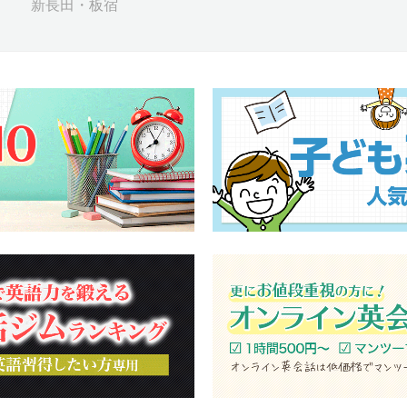
新長田・板宿