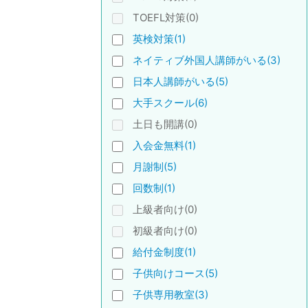
TOEFL対策(0)
英検対策(1)
ネイティブ外国人講師がいる(3)
日本人講師がいる(5)
大手スクール(6)
土日も開講(0)
入会金無料(1)
月謝制(5)
回数制(1)
上級者向け(0)
初級者向け(0)
給付金制度(1)
子供向けコース(5)
子供専用教室(3)