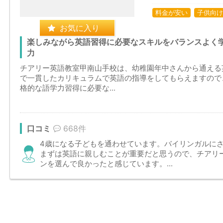
料金が安い
子供向け
お気に入り
楽しみながら英語習得に必要なスキルをバランスよく
力
チアリー英語教室甲南山手校は、幼稚園年中さんから通える
で一貫したカリキュラムで英語の指導をしてもらえますので
格的な語学力習得に必要な...
口コミ
668件
4歳になる子どもを通わせています。バイリンガルに
まずは英語に親しむことが重要だと思うので、チアリ
ンを選んで良かったと感じています。...