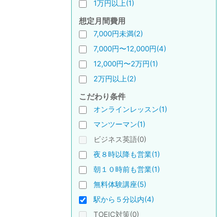
1万円以上(1)
想定月間費用
7,000円未満(2)
7,000円〜12,000円(4)
12,000円〜2万円(1)
2万円以上(2)
こだわり条件
オンラインレッスン(1)
マンツーマン(1)
ビジネス英語(0)
夜８時以降も営業(1)
朝１０時前も営業(1)
無料体験講座(5)
駅から５分以内(4)
TOEIC対策(0)