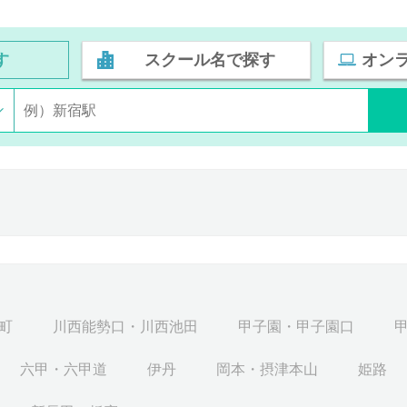
す
スクール名で探す
オン
町
川西能勢口・川西池田
甲子園・甲子園口
六甲・六甲道
伊丹
岡本・摂津本山
姫路