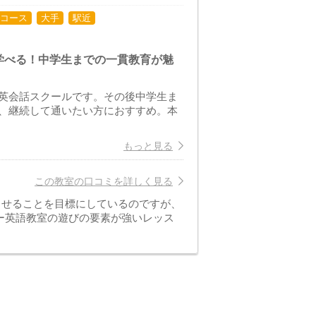
コース
大手
駅近
学べる！中学生までの一貫教育が魅
英会話スクールです。その後中学生ま
、継続して通いたい方におすすめ。本
もっと見る
この教室の口コミを詳しく見る
させることを目標にしているのですが、
ー英語教室の遊びの要素が強いレッス