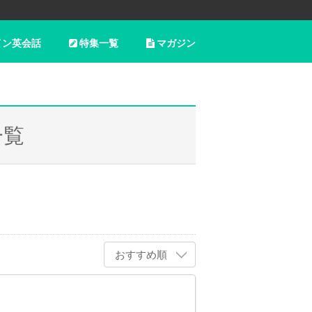
イン英会話
特集一覧
マガジン
一覧
おすすめ順