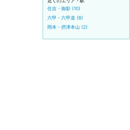
近くのエリア・駅
住吉・御影 (10)
六甲・六甲道 (8)
岡本・摂津本山 (2)