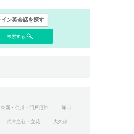
ライン英会話を探す
検索する
甲東園・仁川・門戸厄神
塚口
武庫之荘・立花
大久保