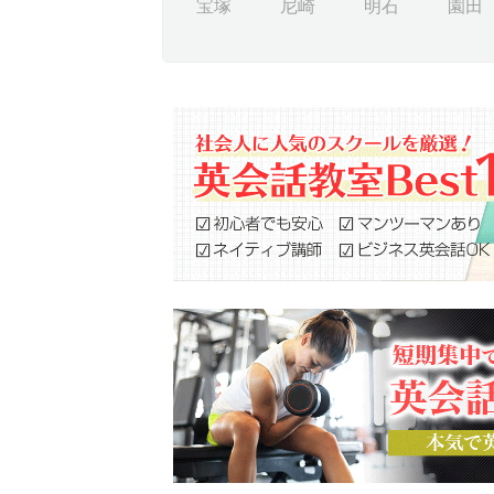
宝塚
尼崎
明石
園田