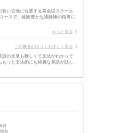
の良い立地に位置する英会話スクール
うコースで、経験豊かな講師陣の指導に
もっと見る
この教室の口コミを詳しく見る
英語の文章も難しくて文法がわかって
ももっと文法的にも綺麗な英語が話し
4分
10分