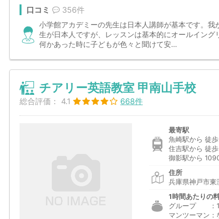
口コミ
356件
小学館アカデミーの先生は日本人講師が基本です。我
生が日本人ですが、レッスンは基本的にオールイング
何かあった時に子どもが色々と聞けて安...
チアリー英語教室 甲南山手校
総合評価：
4.1
668件
最寄駅
魚崎駅から 徒歩
住吉駅から 徒歩
御影駅から 109
住所
兵庫県神戸市東
1時間あたりの
グループ ：1,1
マンツーマン：