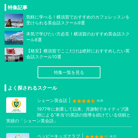
特集記事
気軽に学べる！横須賀でおすすめのカフェレッスンを
受けられる英会話スクール9選
本気で学びたい方必見！横須賀のおすすめ英会話スク
ール8選
【格安】横須賀でここだけは絶対におすすめしたい英
会話スクール10選
特集一覧を見る
よく探されるスクール
シェーン英会話
(4.8)
1977年に創業して以来、月謝制でネイティブ講
師による”本当”の英語の指導を続けている信頼と
実績の「シェーン英会話」
ペッピーキッズクラブ
(4.2)