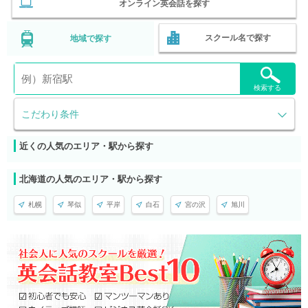
オンライン英会話を探す
スクール名で探す
地域で探す
検索する
こだわり条件
近くの人気のエリア・駅から探す
北海道の人気のエリア・駅から探す
札幌
琴似
平岸
白石
宮の沢
旭川