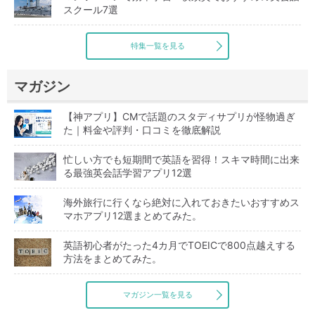
スクール7選
特集一覧を見る
マガジン
【神アプリ】CMで話題のスタディサプリが怪物過ぎ
た｜料金や評判・口コミを徹底解説
忙しい方でも短期間で英語を習得！スキマ時間に出来
る最強英会話学習アプリ12選
海外旅行に行くなら絶対に入れておきたいおすすめス
マホアプリ12選まとめてみた。
英語初心者がたった4カ月でTOEICで800点越えする
方法をまとめてみた。
マガジン一覧を見る