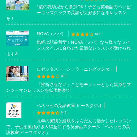
1歳の乳幼児から参加OK！子ども英会話のペッピ
ーキッズクラブで英語が大好きになるレッスン
を！
NOVA（ノバ）
(4.1)
気軽に駅前留学！NOVA（ノバ）なら様々なライ
フスタイルに合わせた最適なレッスンが受けられ
ます♪
ロゼッタストーン・ラーニングセンター
(4.3)
「挫折させない」ことをモットーとした親身なマ
ンツーマンレッスンを低価格帯で
ベネッセの英語教室 ビースタジオ
(4.5)
長年の実績と経験をふんだんに活かしたレッスン
で、子供を英語好き＆得意にする英会話スクール「ベネッセの英
語教室 ビースタジオ」