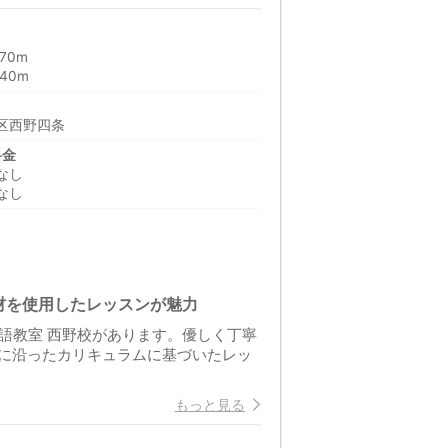
70m
40m
区西野四条
料金
なし
なし
材を使用したレッスンが魅力
T英語教室 西野校があります。優しく丁寧
に沿ったカリキュラムに基づいたレッ
もっと見る