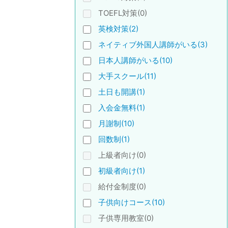
TOEFL対策(0)
英検対策(2)
ネイティブ外国人講師がいる(3)
日本人講師がいる(10)
大手スクール(11)
土日も開講(1)
入会金無料(1)
月謝制(10)
回数制(1)
上級者向け(0)
初級者向け(1)
給付金制度(0)
子供向けコース(10)
子供専用教室(0)