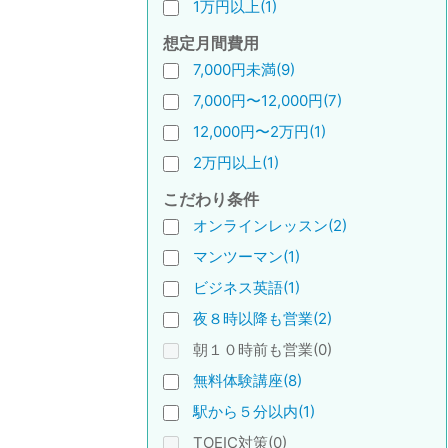
1万円以上(1)
想定月間費用
7,000円未満(9)
7,000円〜12,000円(7)
12,000円〜2万円(1)
2万円以上(1)
こだわり条件
オンラインレッスン(2)
マンツーマン(1)
ビジネス英語(1)
夜８時以降も営業(2)
朝１０時前も営業(0)
無料体験講座(8)
駅から５分以内(1)
TOEIC対策(0)