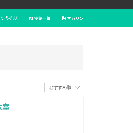
イン英会話
特集一覧
マガジン
おすすめ順
教室