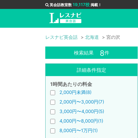
19,117校
英会話教室数
掲載！
レスナビ英会話
北海道
宮の沢
8
検索結果
件
詳細条件指定
1時間あたりの料金
2,000円未満(8)
2,000円〜3,000円(7)
3,000円〜4,000円(5)
4,000円〜8,000円(1)
8,000円〜1万円(1)