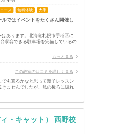
:50 不明
コース
無料体験
大手
ールではイベントをたくさん開催し
ーはあります。北海道札幌市手稲区に
0台収容できる駐車場を完備しているの
もっと見る
この教室の口コミを詳しく見る
しでも直るかなと思って親子レッスン
泣きませんでしたが、私の後ろに隠れ
キディ・キャット） 西野校