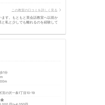
この教室の口コミを詳しく見る
います。もともと英会話教室へ以前か
活と私と少しでも離れるのを経験して
歩1分
0m
00m
宮の沢一条1丁目10-19
料金
00 円〜4,050円