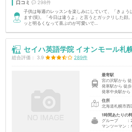
口コミ
298件
子供は毎週のレッスンを楽しみにしていて、「きょう
ます(笑)。「今日は違うよ」と言うとガックリした顔
ッと明るくなって喜ぶのが可愛いで...
セイハ英語学院 イオンモール札
総合評価：
3.9
289件
最寄駅
宮の沢駅から 徒
発寒駅から 徒歩
発寒中央駅から 1
住所
北海道札幌市西区
1時間あたりの
グループ ：2,2
マンツーマン：