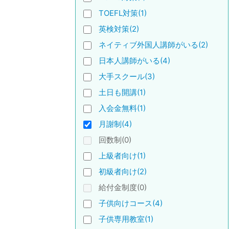
TOEFL対策(1)
英検対策(2)
ネイティブ外国人講師がいる(2)
日本人講師がいる(4)
大手スクール(3)
土日も開講(1)
入会金無料(1)
月謝制(4)
回数制(0)
上級者向け(1)
初級者向け(2)
給付金制度(0)
子供向けコース(4)
子供専用教室(1)