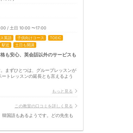
00 / 土日 10:00 〜17:00
ス英語
子供向けコース
TOEIC
駅近
土日も開講
価格も安心、英会話以外のサービスも
す。まずひとつは、グループレッスンが
ベートレッスンの延長とも言えるよう
もっと見る
この教室の口コミを詳しく見る
。韓国語もあるようです。どの先生も