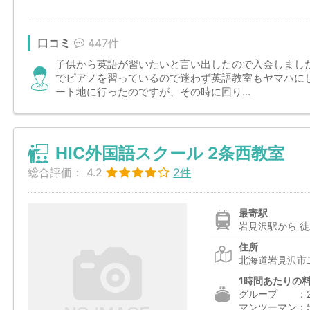
口コミ
447件
子供から英語が習いたいと言い出したので入会しまし
でピアノを習っているので迷わず英語教室もヤマハに
ート地に行ったのですが、その時に回り...
HIC外国語スクール 2条西教室
総合評価：
4.2
2件
最寄駅
岩見沢駅から 徒
住所
北海道岩見沢市
1時間あたりの
グループ ：2,4
マンツーマン：5