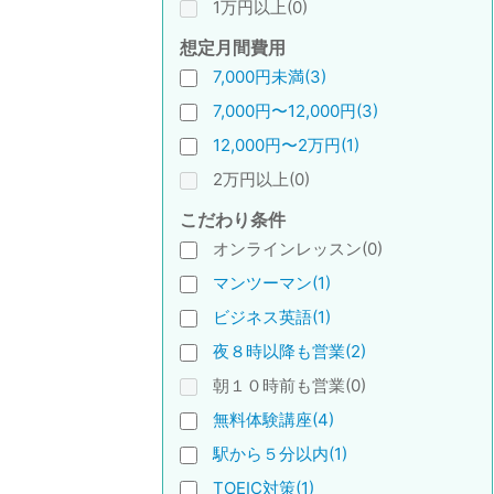
1万円以上(0)
想定月間費用
7,000円未満(3)
7,000円〜12,000円(3)
12,000円〜2万円(1)
2万円以上(0)
こだわり条件
オンラインレッスン(0)
マンツーマン(1)
ビジネス英語(1)
夜８時以降も営業(2)
朝１０時前も営業(0)
無料体験講座(4)
駅から５分以内(1)
TOEIC対策(1)