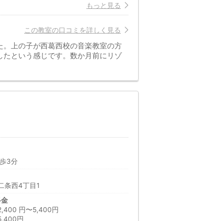
もっと見る
この教室の口コミを詳しく見る
た。上の子が西葛西校の音楽教室の方
したという感じです。数か月前にリゾ
歩3分
二条西4丁目1
料金
00 円〜5,400円
,400円