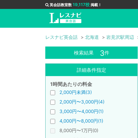
19,117校
英会話教室数
掲載！
レスナビ英会話
北海道
岩見沢駅周辺
3
検索結果
件
詳細条件指定
1時間あたりの料金
2,000円未満(3)
2,000円〜3,000円(4)
3,000円〜4,000円(1)
4,000円〜8,000円(1)
8,000円〜1万円(0)