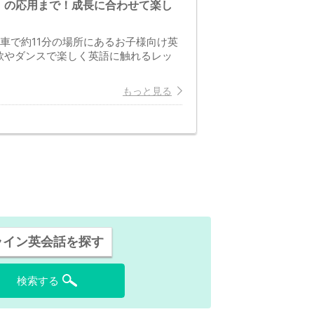
」の応用まで！成長に合わせて楽し
車で約11分の場所にあるお子様向け英
歌やダンスで楽しく英語に触れるレッ
もっと見る
ライン英会話を探す
検索する