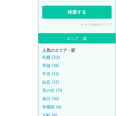
検索する
すべての条件をクリア
エリア・駅
人気のエリア・駅
札幌 (23)
琴似 (18)
平岸 (13)
白石 (12)
宮の沢 (11)
旭川 (10)
学園前 (9)
元町 (8)