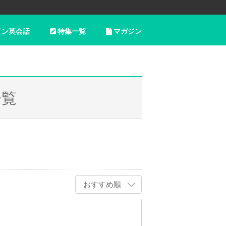
イン英会話
特集一覧
マガジン
一覧
おすすめ順