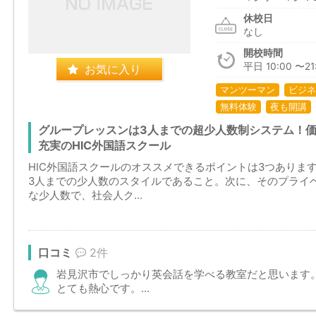
休校日
なし
開校時間
平日 10:00 〜21:
お気に入り
マンツーマン
ビジネ
無料体験
夜も開講
グループレッスンは3人までの超少人数制システム！
充実のHIC外国語スクール
HIC外国語スクールのオススメできるポイントは3つありま
3人までの少人数のスタイルであること。次に、そのプライ
な少人数で、社会人ク...
口コミ
2件
岩見沢市でしっかり英会話を学べる教室だと思います
とても熱心です。...