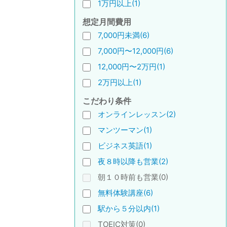
1万円以上(1)
想定月間費用
7,000円未満(6)
7,000円〜12,000円(6)
12,000円〜2万円(1)
2万円以上(1)
こだわり条件
オンラインレッスン(2)
マンツーマン(1)
ビジネス英語(1)
夜８時以降も営業(2)
朝１０時前も営業(0)
無料体験講座(6)
駅から５分以内(1)
TOEIC対策(0)