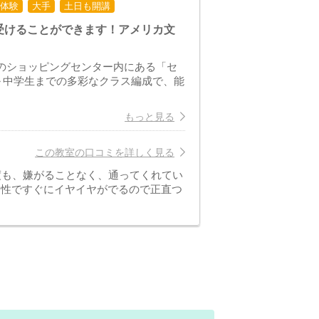
体験
大手
土日も開講
受けることができます！アメリカ文
所のショッピングセンター内にある「セ
歳～中学生までの多彩なクラス編成で、能
もっと見る
この教室の口コミを詳しく見る
度も、嫌がることなく、通ってくれてい
き性ですぐにイヤイヤがでるので正直つ