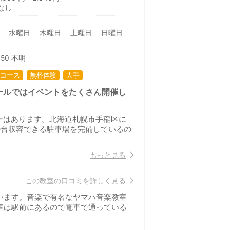
なし
日 水曜日 木曜日 土曜日 日曜日
:50 不明
コース
無料体験
大手
ールではイベントをたくさん開催し
ーはあります。北海道札幌市手稲区に
0台収容できる駐車場を完備しているの
もっと見る
この教室の口コミを詳しく見る
います。音楽で有名なヤマハ音楽教室
室は駅前にあるので電車で通っている