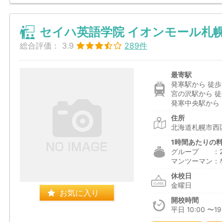
セイハ英語学院 イオンモール札
総合評価：
3.9
289件
最寄駅
発寒駅から 徒歩
宮の沢駅から 徒
発寒中央駅から 1
住所
北海道札幌市西区
1時間あたりの
グループ ：2,2
マンツーマン：
休校日
金曜日
お気に入り
開校時間
平日 10:00 〜19: