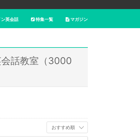
イン英会話
特集一覧
マガジン
会話教室（3000
おすすめ順