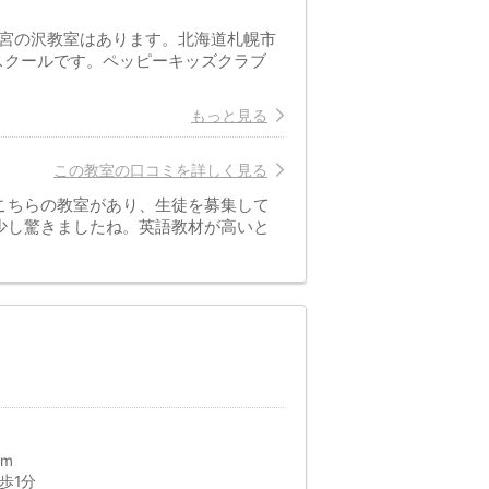
西宮の沢教室はあります。北海道札幌市
スクールです。ペッピーキッズクラブ
もっと見る
この教室の口コミを詳しく見る
こちらの教室があり、生徒を募集して
少し驚きましたね。英語教材が高いと
0m
歩1分