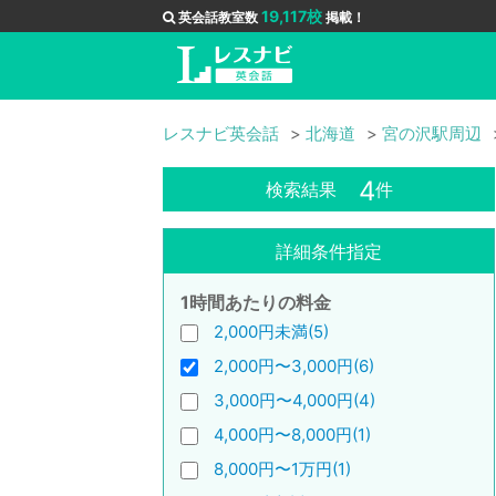
19,117校
英会話教室数
掲載！
レスナビ英会話
北海道
宮の沢駅周辺
4
検索結果
件
詳細条件指定
1時間あたりの料金
2,000円未満(5)
2,000円〜3,000円(6)
3,000円〜4,000円(4)
4,000円〜8,000円(1)
8,000円〜1万円(1)