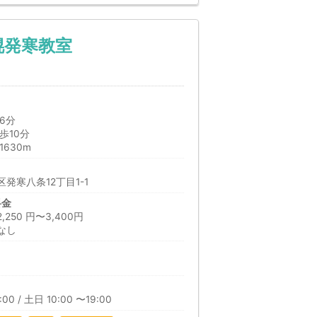
幌発寒教室
6分
歩10分
630m
発寒八条12丁目1-1
料金
50 円〜3,400円
なし
00 / 土日 10:00 〜19:00