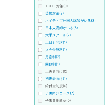
TOEFL対策(0)
英検対策(2)
ネイティブ外国人講師がいる(3)
日本人講師がいる(6)
大手スクール(7)
土日も開講(1)
入会金無料(1)
月謝制(7)
回数制(1)
上級者向け(0)
初級者向け(1)
給付金制度(0)
子供向けコース(7)
子供専用教室(0)