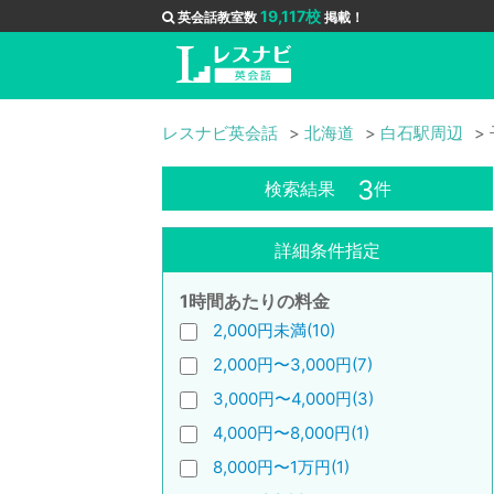
19,117校
英会話教室数
掲載！
レスナビ英会話
北海道
白石駅周辺
3
検索結果
件
詳細条件指定
1時間あたりの料金
2,000円未満(10)
2,000円〜3,000円(7)
3,000円〜4,000円(3)
4,000円〜8,000円(1)
8,000円〜1万円(1)