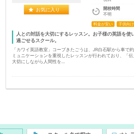
開校時間
お気に入り
不明
料金が安い
子供向け
人との対話を大切にするレッスン。お子様の英語を使
過ごせるスクール。
「カワイ英語教室」コープきたごうは、JR白石駅から車で
ミュニケーションを重視したレッスンが行われており、「伝
大切にしながら人間性を...