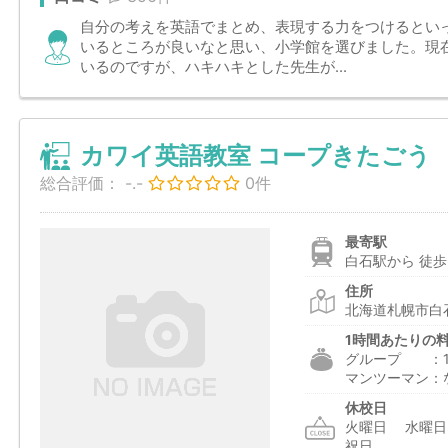
自分の考えを英語でまとめ、表現する力をつけるとい
いるところが良いなと思い、小学館を選びました。現
いるのですが、ハキハキとした先生が...
カワイ英語教室 コープきたごう
総合評価：
-.-
0件
最寄駅
白石駅から 徒歩
住所
北海道札幌市白石
1時間あたりの
グループ ：1,9
マンツーマン：
休校日
火曜日 水曜
祝日