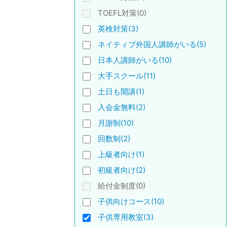
TOEFL対策(0)
英検対策(3)
ネイティブ外国人講師がいる(5)
日本人講師がいる(10)
大手スクール(11)
土日も開講(1)
入会金無料(2)
月謝制(10)
回数制(2)
上級者向け(1)
初級者向け(2)
給付金制度(0)
子供向けコース(10)
子供専用教室(3)