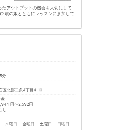
ったアウトプットの機会を大切にして
在2歳の娘とともにレッスンに参加して
5分
区北郷二条4丁目4-10
料金
44 円〜2,592円
なし
日 木曜日 金曜日 土曜日 日曜日