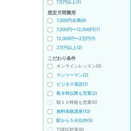
1万円以上(1)
想定月間費用
7,000円未満(8)
7,000円〜12,000円(7)
12,000円〜2万円(1)
2万円以上(2)
こだわり条件
オンラインレッスン(0)
マンツーマン(2)
ビジネス英語(1)
夜８時以降も営業(2)
朝１０時前も営業(0)
無料体験講座(10)
駅から５分以内(5)
TOEIC対策(0)