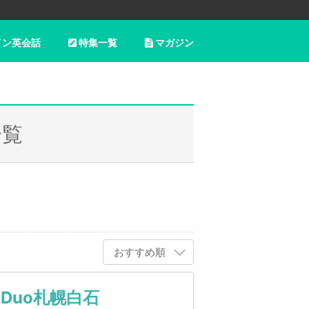
イン英会話
特集一覧
マガジン
一覧
おすすめ順
s Duo札幌白石