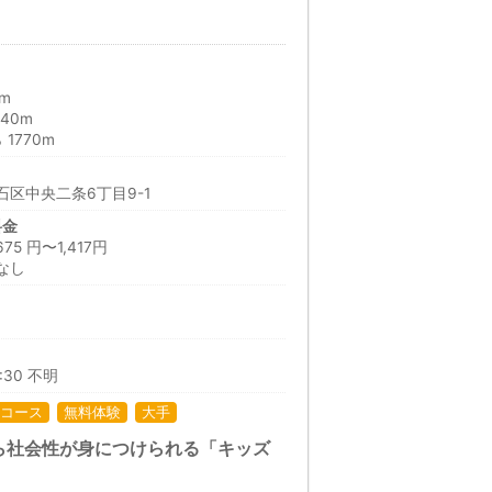
m
40m
1770m
区中央二条6丁目9-1
料金
 円〜1,417円
なし
日
9:30 不明
コース
無料体験
大手
ら社会性が身につけられる「キッズ