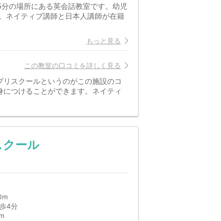
15分の場所にある英会話教室です。幼児
。ネイティブ講師と日本人講師が在籍
もっと見る
この教室の口コミを詳しく見る
プリスクールというのがこの施設のコ
身につけることができます。ネイティ
スクール
0m
歩4分
m