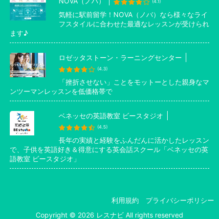
NOVA（ノバ）
(4.1)
気軽に駅前留学！NOVA（ノバ）なら様々なライ
フスタイルに合わせた最適なレッスンが受けられ
ます♪
ロゼッタストーン・ラーニングセンター
(4.3)
「挫折させない」ことをモットーとした親身なマ
ンツーマンレッスンを低価格帯で
ベネッセの英語教室 ビースタジオ
(4.5)
長年の実績と経験をふんだんに活かしたレッスン
で、子供を英語好き＆得意にする英会話スクール「ベネッセの英
語教室 ビースタジオ」
利用規約
プライバシーポリシー
Copyright © 2026 レスナビ All rights reserved