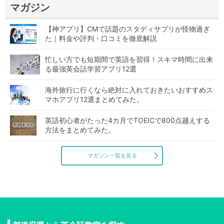
マガジン
【神アプリ】CMで話題のスタディサプリが怪物過ぎ
た｜料金や評判・口コミを徹底解説
忙しい方でも短期間で英語を習得！スキマ時間に出来
る最強英会話学習アプリ12選
海外旅行に行くなら絶対に入れておきたいおすすめス
マホアプリ12選まとめてみた。
英語初心者がたった4カ月でTOEICで800点越えする
方法をまとめてみた。
マガジン一覧を見る