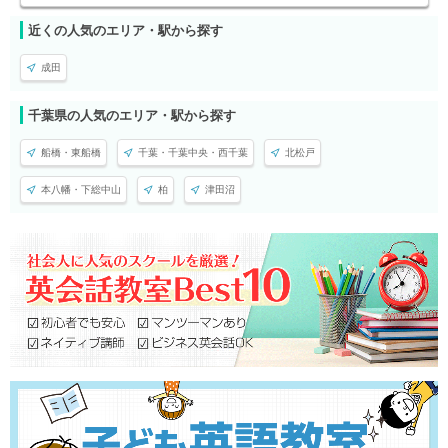
近くの人気のエリア・駅から探す
成田
千葉県の人気のエリア・駅から探す
船橋・東船橋
千葉・千葉中央・西千葉
北松戸
本八幡・下総中山
柏
津田沼