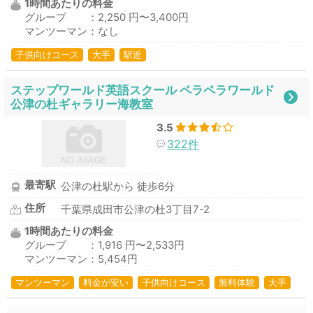
1時間あたりの料金
グループ ：2,250 円〜3,400円
マンツーマン：なし
子供向けコース
大手
駅近
ステップワールド英語スクール ペラペラワールド
公津の杜ギャラリー海教室
3.5
322件
最寄駅
公津の杜駅から 徒歩6分
住所
千葉県成田市公津の杜3丁目7-2
1時間あたりの料金
グループ ：1,916 円〜2,533円
マンツーマン：5,454円
マンツーマン
料金が安い
子供向けコース
無料体験
大手