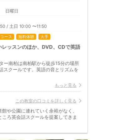
日 日曜日
50 / 土日 10:00 〜11:50
コース
無料体験
大手
レッスンのほか、DVD、CDで英語
ター南柏は南柏駅から徒歩15分の場所
会話スクールです。英語の音とリズムを
もっと見る
この教室の口コミを詳しく見る
童館や公園に連れていく余裕がなく、
ところ英会話スクールを提案してきま