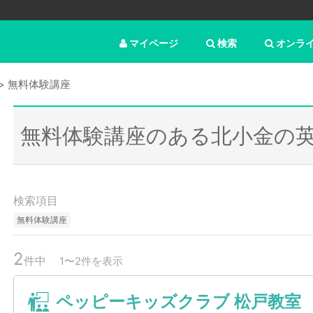
マイページ
検索
オンラ
無料体験講座
無料体験講座のある北小金の
検索項目
無料体験講座
2
件中
1〜2件を表示
ペッピーキッズクラブ 松戸教室