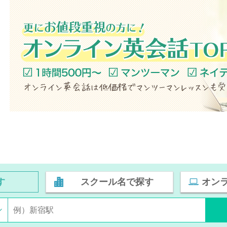
す
スクール名で探す
オン