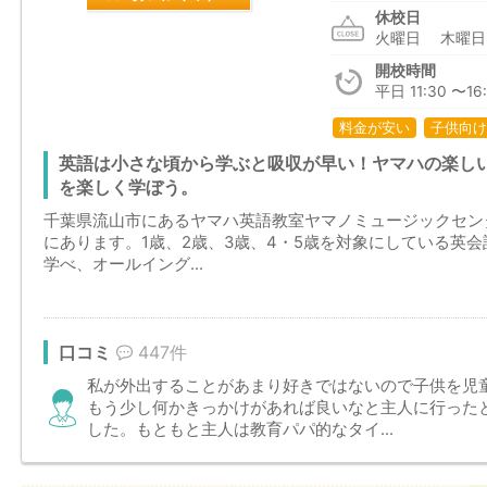
休校日
火曜日 木曜
開校時間
平日 11:30 〜16:
料金が安い
子供向け
英語は小さな頃から学ぶと吸収が早い！ヤマハの楽しい
を楽しく学ぼう。
千葉県流山市にあるヤマハ英語教室ヤマノミュージックセン
にあります。1歳、2歳、3歳、4・5歳を対象にしている英
学べ、オールイング...
口コミ
447件
私が外出することがあまり好きではないので子供を児
もう少し何かきっかけがあれば良いなと主人に行った
した。もともと主人は教育パパ的なタイ...