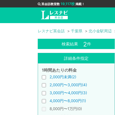
19,117校
英会話教室数
掲載！
レスナビ英会話
千葉県
北小金駅周辺
2
検索結果
件
詳細条件指定
1時間あたりの料金
2,000円未満(2)
2,000円〜3,000円(4)
3,000円〜4,000円(3)
4,000円〜8,000円(1)
8,000円〜1万円(0)