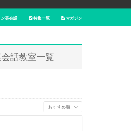
イン英会話
特集一覧
マガジン
英会話教室一覧
おすすめ順