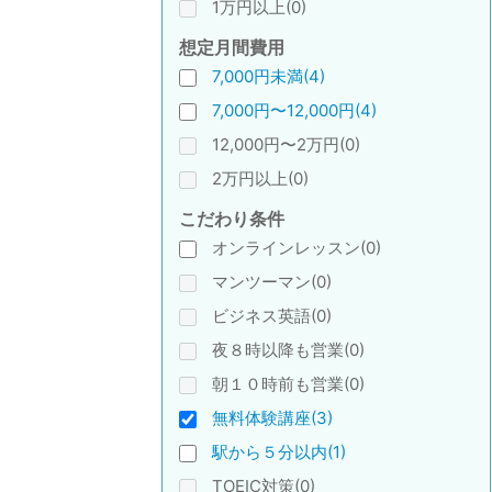
1万円以上(0)
想定月間費用
7,000円未満(4)
7,000円〜12,000円(4)
12,000円〜2万円(0)
2万円以上(0)
こだわり条件
オンラインレッスン(0)
マンツーマン(0)
ビジネス英語(0)
夜８時以降も営業(0)
朝１０時前も営業(0)
無料体験講座(3)
駅から５分以内(1)
TOEIC対策(0)