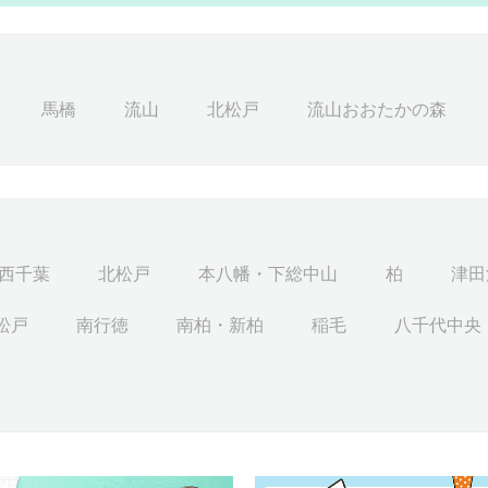
馬橋
流山
北松戸
流山おおたかの森
西千葉
北松戸
本八幡・下総中山
柏
津田
松戸
南行徳
南柏・新柏
稲毛
八千代中央