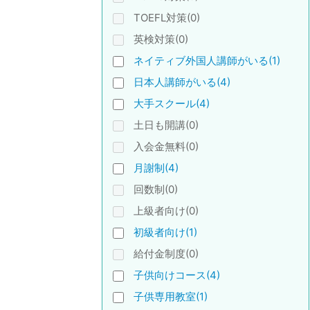
TOEFL対策(0)
英検対策(0)
ネイティブ外国人講師がいる(1)
日本人講師がいる(4)
大手スクール(4)
土日も開講(0)
入会金無料(0)
月謝制(4)
回数制(0)
上級者向け(0)
初級者向け(1)
給付金制度(0)
子供向けコース(4)
子供専用教室(1)