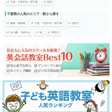
千葉・千葉中央・西千葉
稲毛
千葉県の人気のエリア・駅から探す
船橋・東船橋
千葉・千葉中央・西千葉
北松戸
本八幡・下総中山
柏
津田沼