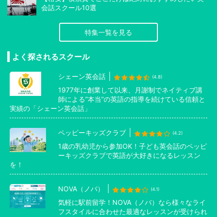
会話スクール10選
特集一覧を見る
よく探されるスクール
シェーン英会話
(4.8)
1977年に創業して以来、月謝制でネイティブ講
師による”本当”の英語の指導を続けている信頼と
実績の「シェーン英会話」
ペッピーキッズクラブ
(4.2)
1歳の乳幼児から参加OK！子ども英会話のペッピ
ーキッズクラブで英語が大好きになるレッスン
を！
NOVA（ノバ）
(4.1)
気軽に駅前留学！NOVA（ノバ）なら様々なライ
フスタイルに合わせた最適なレッスンが受けられ