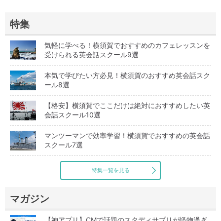
特集
気軽に学べる！横須賀でおすすめのカフェレッスンを
受けられる英会話スクール9選
本気で学びたい方必見！横須賀のおすすめ英会話スク
ール8選
【格安】横須賀でここだけは絶対におすすめしたい英
会話スクール10選
マンツーマンで効率学習！横須賀でおすすめの英会話
スクール7選
特集一覧を見る
マガジン
【神アプリ】CMで話題のスタディサプリが怪物過ぎ