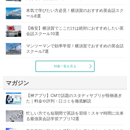
本気で学びたい方必見！横須賀のおすすめ英会話スク
ール8選
【格安】横須賀でここだけは絶対におすすめしたい英
会話スクール10選
マンツーマンで効率学習！横須賀でおすすめの英会話
スクール7選
特集一覧を見る
マガジン
【神アプリ】CMで話題のスタディサプリが怪物過ぎ
た｜料金や評判・口コミを徹底解説
忙しい方でも短期間で英語を習得！スキマ時間に出来
る最強英会話学習アプリ12選