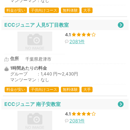
マンツーマン：なし
料金が安い
子供向けコース
無料体験
大手
ECCジュニア 人見5丁目教室
4.1
2081件
住所
千葉県君津市
1時間あたりの料金
グループ ：1,440 円〜2,430円
マンツーマン：なし
料金が安い
子供向けコース
無料体験
大手
ECCジュニア 南子安教室
4.1
2081件