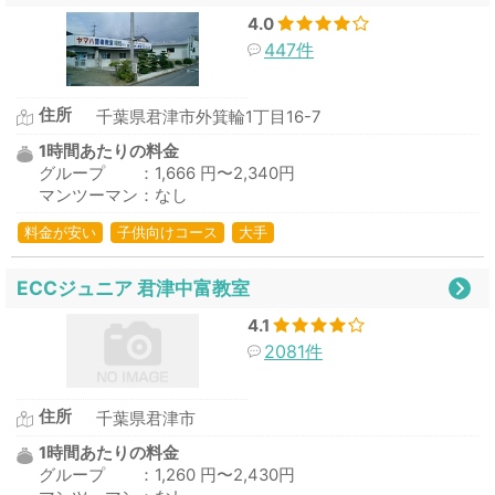
4.0
447件
住所
千葉県君津市外箕輪1丁目16-7
1時間あたりの料金
グループ ：1,666 円〜2,340円
マンツーマン：なし
料金が安い
子供向けコース
大手
ECCジュニア 君津中富教室
4.1
2081件
住所
千葉県君津市
1時間あたりの料金
グループ ：1,260 円〜2,430円