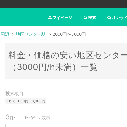
マイページ
検索
オンラ
駅周辺
地区センター駅
2000円〜3000円
料金・価格の安い地区センタ
（3000円/h未満）一覧
検索項目
1時間2,000円〜3,000円
3
件中
1〜3件を表示