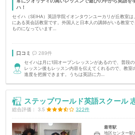
常にクオリティの高いレッスンで遊びの中から英語を
ハ！
セイハ（SEIHA）英語学院イオンタウンユーカリが丘教室は
にある英会話教室です。外国人と日本人の講師がいる教室で
ものになっています...
口コミ
289件
セイハは月に1回オープンレッスンがあるので、普段
レッスン後もレッスン内容を伝えてくれるので、教室
進度を把握できます。うちは英語に力...
ステップワールド英語スクール 
総合評価：
3.5
322件
最寄駅
地区センター駅か