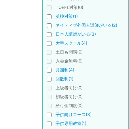
TOEFL対策(0)
英検対策(1)
ネイティブ外国人講師がいる(2)
日本人講師がいる(3)
大手スクール(4)
土日も開講(0)
入会金無料(0)
月謝制(4)
回数制(1)
上級者向け(0)
初級者向け(0)
給付金制度(0)
子供向けコース(3)
子供専用教室(1)