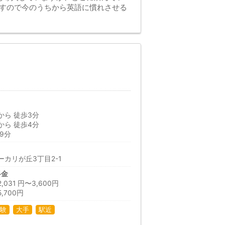
ですので今のうちから英語に慣れさせる
から 徒歩3分
から 徒歩4分
9分
カリが丘3丁目2-1
料金
31 円〜3,600円
,700円
験
大手
駅近