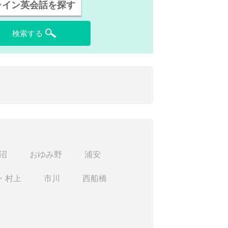
ライン英会話を探す
検索する
沼
おゆみ野
浦安
・村上
市川
西船橋