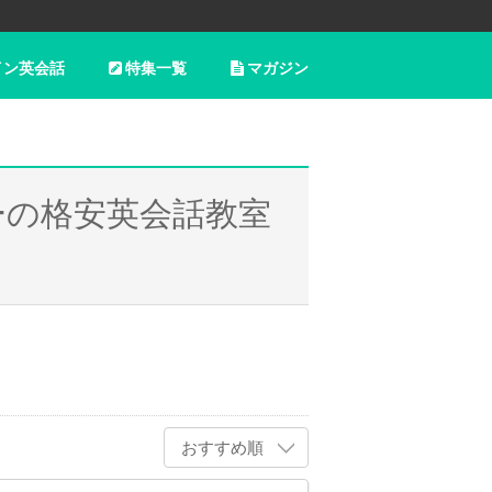
イン英会話
特集一覧
マガジン
ーの格安英会話教室
おすすめ順