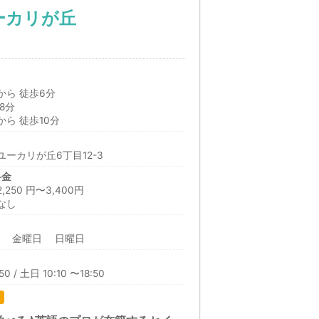
ーカリが丘
から 徒歩6分
8分
ら 徒歩10分
ーカリが丘6丁目12-3
料金
50 円〜3,400円
なし
日 金曜日 日曜日
50 / 土日 10:10 〜18:50