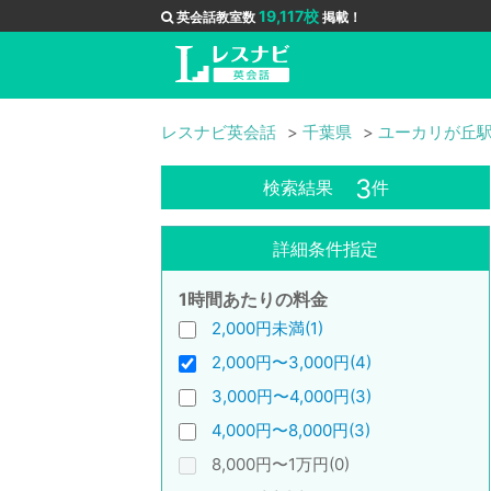
19,117校
英会話教室数
掲載！
レスナビ英会話
千葉県
ユーカリが丘
3
検索結果
件
詳細条件指定
1時間あたりの料金
2,000円未満(1)
2,000円〜3,000円(4)
3,000円〜4,000円(3)
4,000円〜8,000円(3)
8,000円〜1万円(0)