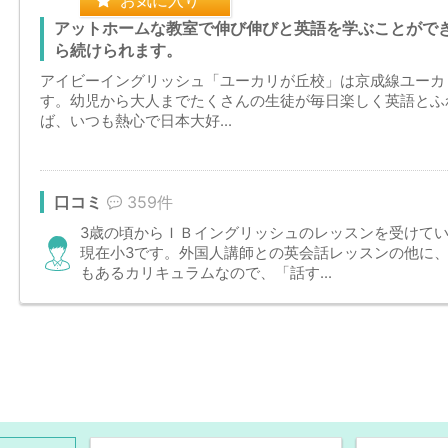
お気に入り
アットホームな教室で伸び伸びと英語を学ぶことがで
ら続けられます。
アイビーイングリッシュ「ユーカリが丘校」は京成線ユーカ
す。幼児から大人までたくさんの生徒が毎日楽しく英語とふ
ば、いつも熱心で日本大好...
口コミ
359件
3歳の頃からＩＢイングリッシュのレッスンを受けて
現在小3です。外国人講師との英会話レッスンの他に
もあるカリキュラムなので、「話す...