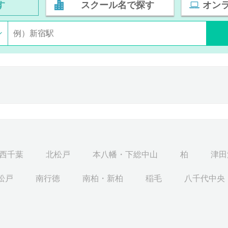
す
スクール名で探す
オン
西千葉
北松戸
本八幡・下総中山
柏
津田
松戸
南行徳
南柏・新柏
稲毛
八千代中央