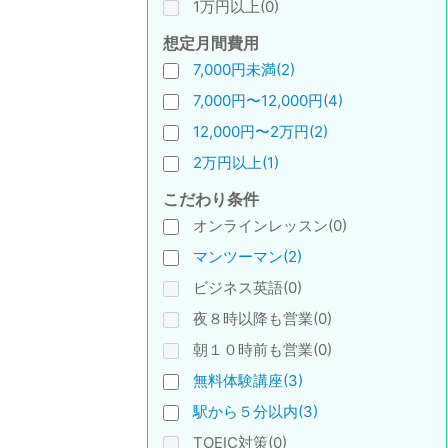
1万円以上(0)
想定月間費用
7,000円未満(2)
7,000円〜12,000円(4)
12,000円〜2万円(2)
2万円以上(1)
こだわり条件
オンラインレッスン(0)
マンツーマン(2)
ビジネス英語(0)
夜８時以降も営業(0)
朝１０時前も営業(0)
無料体験講座(3)
駅から５分以内(3)
TOEIC対策(0)