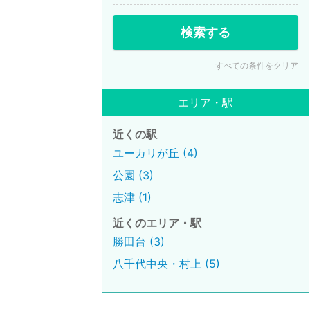
検索する
すべての条件をクリア
エリア・駅
近くの駅
ユーカリが丘 (4)
公園 (3)
志津 (1)
近くのエリア・駅
勝田台 (3)
八千代中央・村上 (5)