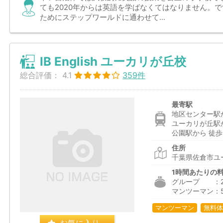
ても2020年からは英語を学ばなくてはなりません。
ためにステップワールドに通わせて...
IB English ユーカリが丘校
総合評価：
4.1
359件
最寄駅
地区センター駅
ユーカリが丘駅
公園駅から 徒歩
住所
千葉県佐倉市ユー
1時間あたりの
グループ ：2,0
マンツーマン：5
マンツーマン
無料体