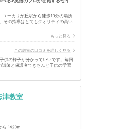
学べる♪英語のプロが在籍するセイ
、ユーカリが丘駅から徒歩10分の場所
、その指導はとてもクオリティの高い
もっと見る
この教室の口コミを詳しく見る
の子供の様子が分かっていいです。毎回
の講師と保護者できちんと子供の学習
志津教室
ら 1420m