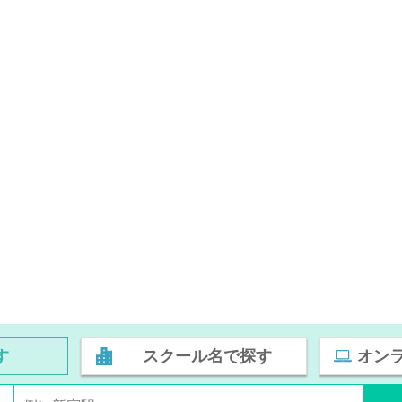
す
スクール名で探す
オン