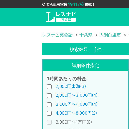
19,117校
英会話教室数
掲載！
レスナビ英会話
千葉県
大網白里市
1
検索結果
件
詳細条件指定
1時間あたりの料金
2,000円未満(3)
2,000円〜3,000円(4)
3,000円〜4,000円(4)
4,000円〜8,000円(2)
8,000円〜1万円(0)