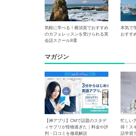
気軽に学べる！横須賀でおすすめ
本気で
のカフェレッスンを受けられる英
おすす
会話スクール9選
マガジン
【神アプリ】CMで話題のスタデ
忙しい
ィサプリが怪物過ぎた｜料金や評
得！ス
判・口コミを徹底解説
話学習ア