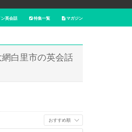
イン英会話
特集一覧
マガジン
大網白里市の英会話
おすすめ順