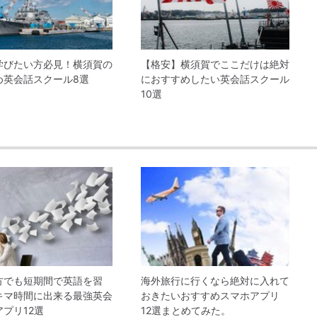
学びたい方必見！横須賀の
【格安】横須賀でここだけは絶対
め英会話スクール8選
におすすめしたい英会話スクール
10選
方でも短期間で英語を習
海外旅行に行くなら絶対に入れて
キマ時間に出来る最強英会
おきたいおすすめスマホアプリ
プリ12選
12選まとめてみた。