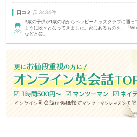
口コミ
3434件
3歳の子供が1歳の頃からペッピーキッズクラブに通っ
ように段々となってきました。家にあるものを、「What’s th
などと答...