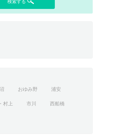
検索する
沼
おゆみ野
浦安
・村上
市川
西船橋