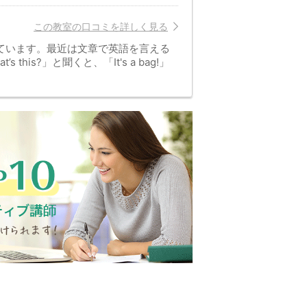
この教室の口コミを詳しく見る
ています。最近は文章で英語を言える
is?」と聞くと、「It's a bag!」