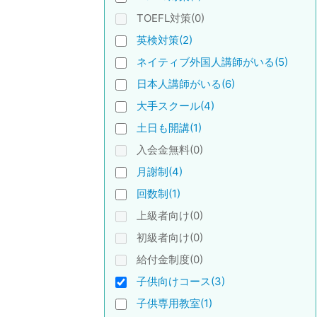
TOEFL対策(0)
英検対策(2)
ネイティブ外国人講師がいる(5)
日本人講師がいる(6)
大手スクール(4)
土日も開講(1)
入会金無料(0)
月謝制(4)
回数制(1)
上級者向け(0)
初級者向け(0)
給付金制度(0)
子供向けコース(3)
子供専用教室(1)