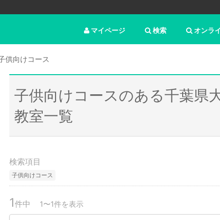
マイページ
検索
オンラ
子供向けコース
子供向けコースのある千葉県
教室一覧
検索項目
子供向けコース
1
件中
1〜1件を表示