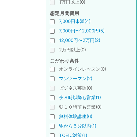
1万円以上(0)
想定月間費用
7,000円未満(4)
7,000円〜12,000円(5)
12,000円〜2万円(2)
2万円以上(0)
こだわり条件
オンラインレッスン(0)
マンツーマン(2)
ビジネス英語(0)
夜８時以降も営業(1)
朝１０時前も営業(0)
無料体験講座(6)
駅から５分以内(1)
TOEIC対策(1)