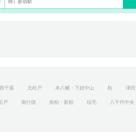
西千葉
北松戸
本八幡・下総中山
柏
津田
松戸
南行徳
南柏・新柏
稲毛
八千代中央