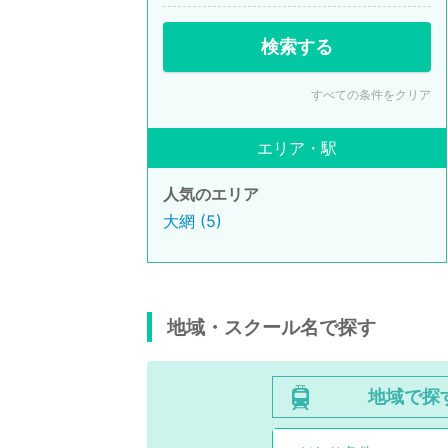
検索する
すべての条件をクリア
エリア・駅
人気のエリア
大網 (5)
地域・スクール名で探す
地域で探