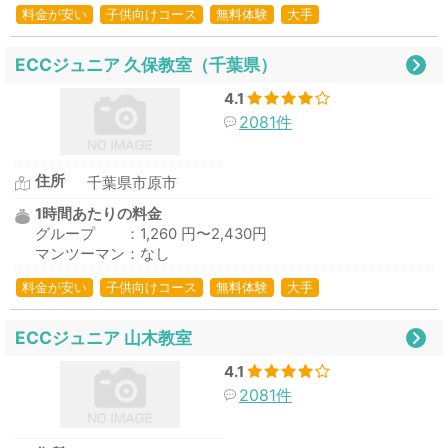
料金が安い
子供向けコース
無料体験
大手
ECCジュニア 久保教室（千葉県）
4.1
2081件
住所
千葉県市原市
1時間あたりの料金
グループ ：1,260 円〜2,430円
マンツーマン：なし
料金が安い
子供向けコース
無料体験
大手
ECCジュニア 山木教室
4.1
2081件