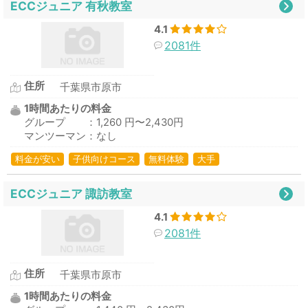
ECCジュニア 有秋教室
4.1
2081件
住所
千葉県市原市
1時間あたりの料金
グループ ：1,260 円〜2,430円
マンツーマン：なし
料金が安い
子供向けコース
無料体験
大手
ECCジュニア 諏訪教室
4.1
2081件
住所
千葉県市原市
1時間あたりの料金