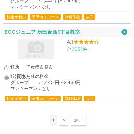
グループ ：1,440 円〜2,430円
マンツーマン：なし
料金が安い
子供向けコース
無料体験
大手
ECCジュニア 辰巳台西1丁目教室
4.1
2081件
住所
千葉県市原市
1時間あたりの料金
グループ ：1,440 円〜2,430円
マンツーマン：なし
料金が安い
子供向けコース
無料体験
大手
1
2
次へ