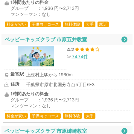
1時間あたりの料金
グループ ：1,936 円〜2,713円
マンツーマン：なし
料金が安い
子供向けコース
無料体験
大手
駅近
ペッピーキッズクラブ 市原五井教室
4.2
3434件
最寄駅
上総村上駅から 1960m
住所
千葉県市原市北国分寺台5丁目6-3
1時間あたりの料金
グループ ：1,936 円〜2,713円
マンツーマン：なし
料金が安い
子供向けコース
無料体験
大手
ペッピーキッズクラブ 市原姉崎教室