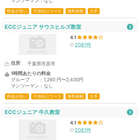
マンツーマン：なし
料金が安い
子供向けコース
無料体験
大手
ECCジュニア サウスヒルズ教室
4.1
2081件
住所
千葉県市原市
1時間あたりの料金
グループ ：1,260 円〜2,430円
マンツーマン：なし
料金が安い
子供向けコース
無料体験
大手
ECCジュニア 牛久教室
4.1
2081件