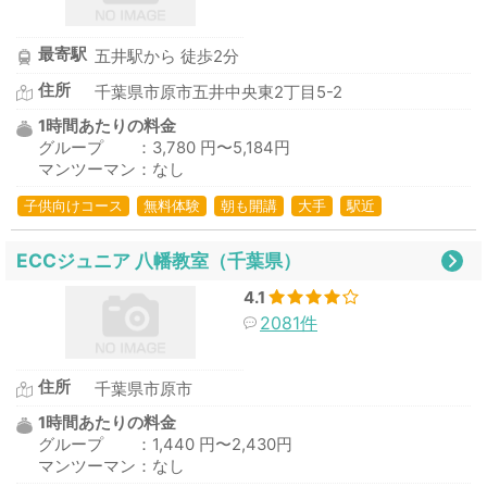
最寄駅
五井駅から 徒歩2分
住所
千葉県市原市五井中央東2丁目5-2
1時間あたりの料金
グループ ：3,780 円〜5,184円
マンツーマン：なし
子供向けコース
無料体験
朝も開講
大手
駅近
ECCジュニア 八幡教室（千葉県）
4.1
2081件
住所
千葉県市原市
1時間あたりの料金
グループ ：1,440 円〜2,430円
マンツーマン：なし