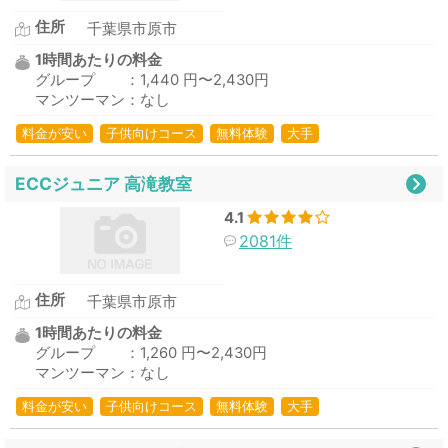
住所
千葉県市原市
1時間あたりの料金
グループ ：1,440 円〜2,430円
マンツーマン：なし
料金が安い
子供向けコース
無料体験
大手
ECCジュニア 高滝教室
4.1
2081件
住所
千葉県市原市
1時間あたりの料金
グループ ：1,260 円〜2,430円
マンツーマン：なし
料金が安い
子供向けコース
無料体験
大手