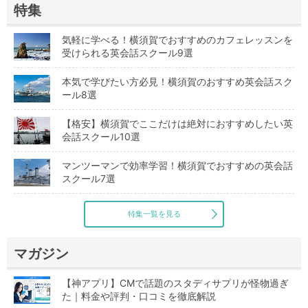
特集
気軽に学べる！横須賀でおすすめのカフェレッスンを
受けられる英会話スクール9選
本気で学びたい方必見！横須賀のおすすめ英会話スク
ール8選
【格安】横須賀でここだけは絶対におすすめしたい英
会話スクール10選
マンツーマンで効率学習！横須賀でおすすめの英会話
スクール7選
特集一覧を見る
マガジン
【神アプリ】CMで話題のスタディサプリが怪物過ぎ
た｜料金や評判・口コミを徹底解説