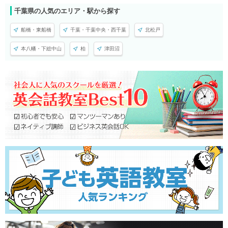
千葉県の人気のエリア・駅から探す
船橋・東船橋
千葉・千葉中央・西千葉
北松戸
本八幡・下総中山
柏
津田沼