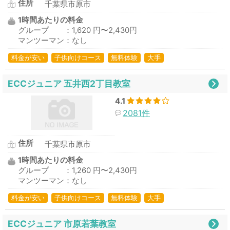
住所
千葉県市原市
1時間あたりの料金
グループ ：1,620 円〜2,430円
マンツーマン：なし
料金が安い
子供向けコース
無料体験
大手
ECCジュニア 五井西2丁目教室
4.1
2081件
住所
千葉県市原市
1時間あたりの料金
グループ ：1,260 円〜2,430円
マンツーマン：なし
料金が安い
子供向けコース
無料体験
大手
ECCジュニア 市原若葉教室