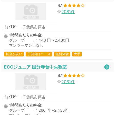
4.1
2081件
住所
千葉県市原市
1時間あたりの料金
グループ ：1,440 円〜2,430円
マンツーマン：なし
料金が安い
子供向けコース
無料体験
大手
ECCジュニア 国分寺台中央教室
4.1
2081件
住所
千葉県市原市
1時間あたりの料金
グループ ：1,260 円〜2,430円