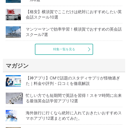
【格安】横須賀でここだけは絶対におすすめしたい英
会話スクール10選
マンツーマンで効率学習！横須賀でおすすめの英会話
スクール7選
特集一覧を見る
マガジン
【神アプリ】CMで話題のスタディサプリが怪物過ぎ
た｜料金や評判・口コミを徹底解説
忙しい方でも短期間で英語を習得！スキマ時間に出来
る最強英会話学習アプリ12選
海外旅行に行くなら絶対に入れておきたいおすすめス
マホアプリ12選まとめてみた。