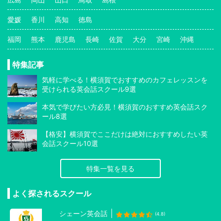
愛媛
香川
高知
徳島
福岡
熊本
鹿児島
長崎
佐賀
大分
宮崎
沖縄
特集記事
気軽に学べる！横須賀でおすすめのカフェレッスンを
受けられる英会話スクール9選
本気で学びたい方必見！横須賀のおすすめ英会話スク
ール8選
【格安】横須賀でここだけは絶対におすすめしたい英
会話スクール10選
特集一覧を見る
よく探されるスクール
シェーン英会話
(4.8)