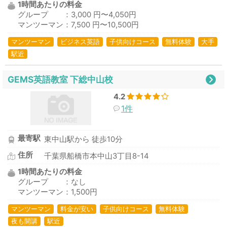
1時間あたりの料金
グループ ：3,000 円〜4,050円
マンツーマン：7,500 円〜10,500円
マンツーマン
ビジネス英語
子供向けコース
無料体験
大手
駅近
GEMS英語教室 下総中山校
4.2
1件
最寄駅
東中山駅から 徒歩10分
住所
千葉県船橋市本中山3丁目8-14
1時間あたりの料金
グループ ：なし
マンツーマン：1,500円
マンツーマン
料金が安い
子供向けコース
無料体験
夜も開講
駅近