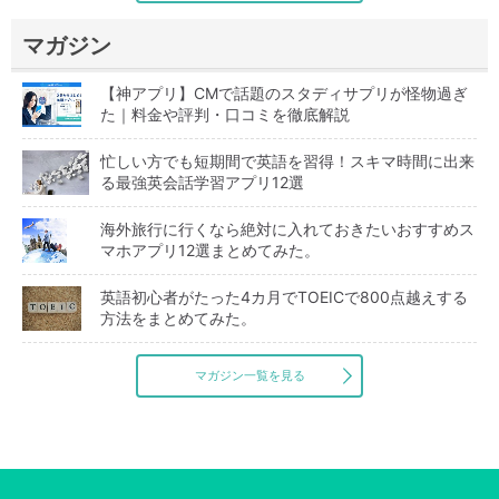
マガジン
【神アプリ】CMで話題のスタディサプリが怪物過ぎ
た｜料金や評判・口コミを徹底解説
忙しい方でも短期間で英語を習得！スキマ時間に出来
る最強英会話学習アプリ12選
海外旅行に行くなら絶対に入れておきたいおすすめス
マホアプリ12選まとめてみた。
英語初心者がたった4カ月でTOEICで800点越えする
方法をまとめてみた。
マガジン一覧を見る