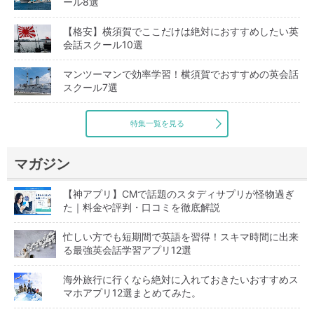
ール8選
【格安】横須賀でここだけは絶対におすすめしたい英
会話スクール10選
マンツーマンで効率学習！横須賀でおすすめの英会話
スクール7選
特集一覧を見る
マガジン
【神アプリ】CMで話題のスタディサプリが怪物過ぎ
た｜料金や評判・口コミを徹底解説
忙しい方でも短期間で英語を習得！スキマ時間に出来
る最強英会話学習アプリ12選
海外旅行に行くなら絶対に入れておきたいおすすめス
マホアプリ12選まとめてみた。