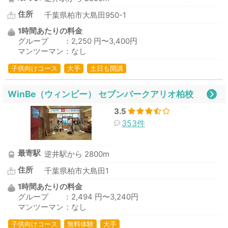
住所
千葉県柏市大島田950-1
1時間あたりの料金
グループ ：2,250 円〜3,400円
マンツーマン：なし
子供向けコース
大手
土日も開講
WinBe（ウィンビー） セブンパークアリオ柏校
3.5
353件
最寄駅
逆井駅から 2800m
住所
千葉県柏市大島田1
1時間あたりの料金
グループ ：2,494 円〜3,240円
マンツーマン：なし
子供向けコース
無料体験
大手