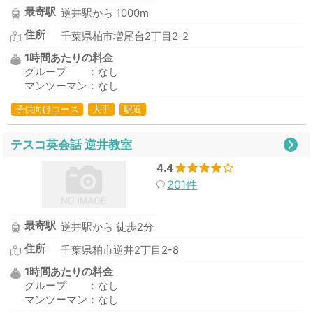
最寄駅
逆井駅から 1000m
住所
千葉県柏市増尾台2丁目2-2
1時間あたりの料金
グループ ：なし
マンツーマン：なし
子供向けコース
大手
駅近
テスコ英会話 逆井教室
4.4
201件
最寄駅
逆井駅から 徒歩2分
住所
千葉県柏市逆井2丁目2-8
1時間あたりの料金
グループ ：なし
マンツーマン：なし