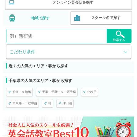
オンライン英会話を探す
スクール名で探す
地域で探す
検索する
こだわり条件
近くの人気のエリア・駅から探す
千葉県の人気のエリア・駅から探す
船橋・東船橋
千葉・千葉中央・西千葉
北松戸
本八幡・下総中山
柏
津田沼