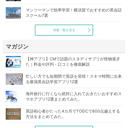
マンツーマンで効率学習！横須賀でおすすめの英会話
スクール7選
特集一覧を見る
マガジン
【神アプリ】CMで話題のスタディサプリが怪物過ぎ
た｜料金や評判・口コミを徹底解説
忙しい方でも短期間で英語を習得！スキマ時間に出来
る最強英会話学習アプリ12選
海外旅行に行くなら絶対に入れておきたいおすすめス
マホアプリ12選まとめてみた。
英語初心者がたった4カ月でTOEICで800点越えする
方法をまとめてみた。