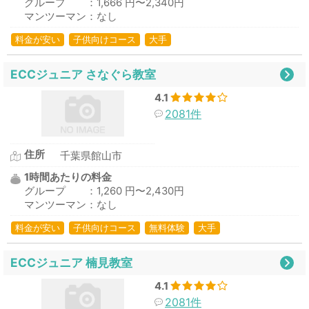
グループ ：1,666 円〜2,340円
マンツーマン：なし
料金が安い
子供向けコース
大手
ECCジュニア さなぐら教室
4.1
2081件
住所
千葉県館山市
1時間あたりの料金
グループ ：1,260 円〜2,430円
マンツーマン：なし
料金が安い
子供向けコース
無料体験
大手
ECCジュニア 楠見教室
4.1
2081件