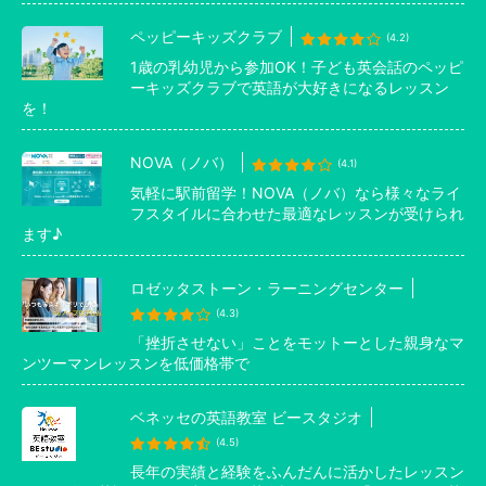
ペッピーキッズクラブ
(4.2)
1歳の乳幼児から参加OK！子ども英会話のペッピ
ーキッズクラブで英語が大好きになるレッスン
を！
NOVA（ノバ）
(4.1)
気軽に駅前留学！NOVA（ノバ）なら様々なライ
フスタイルに合わせた最適なレッスンが受けられ
ます♪
ロゼッタストーン・ラーニングセンター
(4.3)
「挫折させない」ことをモットーとした親身なマ
ンツーマンレッスンを低価格帯で
ベネッセの英語教室 ビースタジオ
(4.5)
長年の実績と経験をふんだんに活かしたレッスン