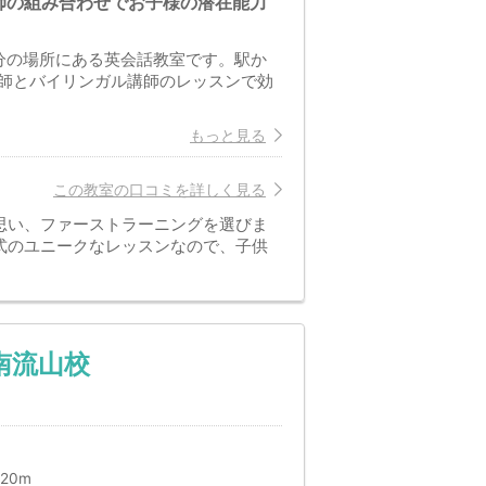
師の組み合わせでお子様の潜在能力
分の場所にある英会話教室です。駅か
師とバイリンガル講師のレッスンで効
もっと見る
この教室の口コミを詳しく見る
思い、ファーストラーニングを選びま
式のユニークなレッスンなので、子供
南流山校
20m