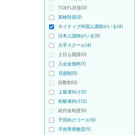
TOEFL対策(0)
英検対策(2)
ネイティブ外国人講師がいる(4)
日本人講師がいる(5)
大手スクール(4)
土日も開講(0)
入会金無料(1)
月謝制(5)
回数制(0)
上級者向け(2)
初級者向け(3)
給付金制度(0)
子供向けコース(5)
子供専用教室(1)