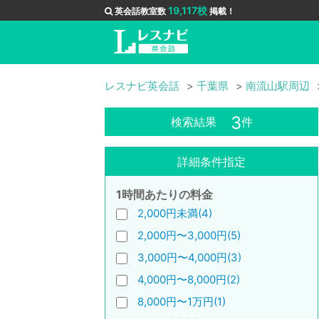
19,117校
英会話教室数
掲載！
レスナビ英会話
千葉県
南流山駅周辺
3
検索結果
件
詳細条件指定
1時間あたりの料金
2,000円未満(4)
2,000円〜3,000円(5)
3,000円〜4,000円(3)
4,000円〜8,000円(2)
8,000円〜1万円(1)