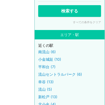
検索する
すべての条件をクリア
エリア・駅
近くの駅
南流山 (6)
小金城趾 (10)
平和台 (7)
流山セントラルパーク (6)
幸谷 (13)
流山 (5)
新松戸 (13)
北小金 (4)