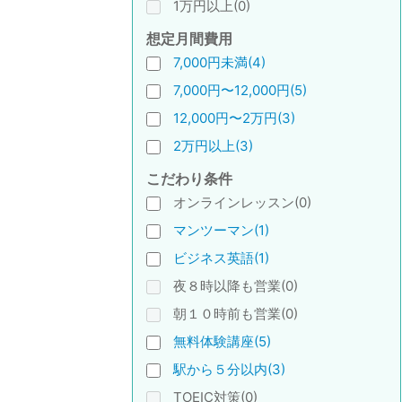
1万円以上(0)
想定月間費用
7,000円未満(4)
7,000円〜12,000円(5)
12,000円〜2万円(3)
2万円以上(3)
こだわり条件
オンラインレッスン(0)
マンツーマン(1)
ビジネス英語(1)
夜８時以降も営業(0)
朝１０時前も営業(0)
無料体験講座(5)
駅から５分以内(3)
TOEIC対策(0)