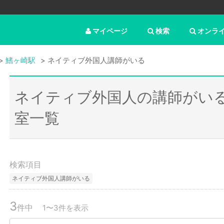
マイページ
検索
オンラ
鰭ヶ崎駅
ネイティブ外国人講師がいる
ネイティブ外国人の講師がい
室一覧
検索項目
ネイティブ外国人講師がいる
3
件中
1〜3件を表示