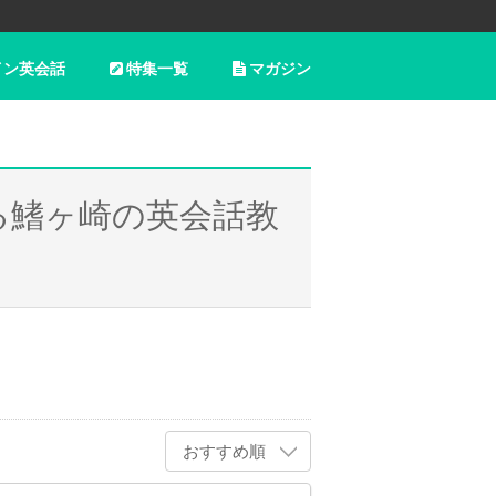
イン英会話
特集一覧
マガジン
る鰭ヶ崎の英会話教
おすすめ順