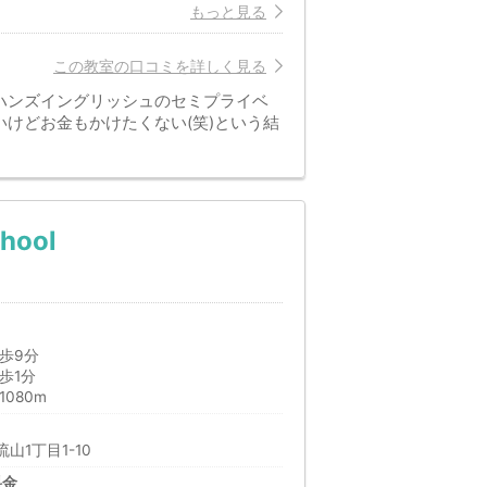
もっと見る
この教室の口コミを詳しく見る
ハンズイングリッシュのセミプライベ
けどお金もかけたくない(笑)という結
hool
歩9分
歩1分
080m
山1丁目1-10
料金