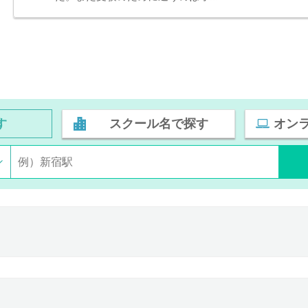
す
スクール名で探す
オン