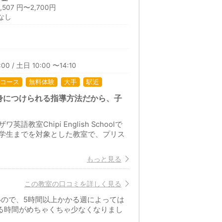
07 円〜2,700円
なし
00 / 土日 10:00 〜14:10
コース
無料体験
大手
駅近
身につけられる指導方法だから、子
Chipi English Schoolで
学生までを対象とした教室で、プリス
もっと見る
この教室の口コミを詳しく見る
いので、5時間以上かかる週によっては
る時間がめちゃくちゃ少なくなりまし