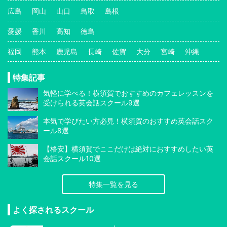
広島
岡山
山口
鳥取
島根
愛媛
香川
高知
徳島
福岡
熊本
鹿児島
長崎
佐賀
大分
宮崎
沖縄
特集記事
気軽に学べる！横須賀でおすすめのカフェレッスンを
受けられる英会話スクール9選
本気で学びたい方必見！横須賀のおすすめ英会話スク
ール8選
【格安】横須賀でここだけは絶対におすすめしたい英
会話スクール10選
特集一覧を見る
よく探されるスクール