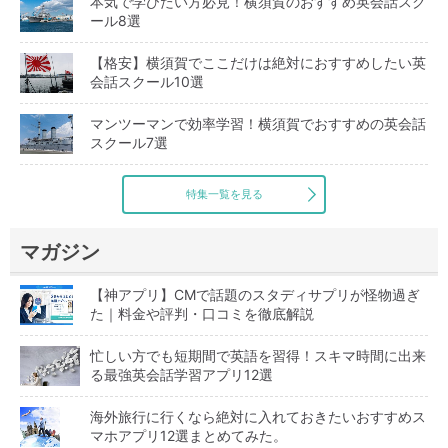
本気で学びたい方必見！横須賀のおすすめ英会話スク
ール8選
【格安】横須賀でここだけは絶対におすすめしたい英
会話スクール10選
マンツーマンで効率学習！横須賀でおすすめの英会話
スクール7選
特集一覧を見る
マガジン
【神アプリ】CMで話題のスタディサプリが怪物過ぎ
た｜料金や評判・口コミを徹底解説
忙しい方でも短期間で英語を習得！スキマ時間に出来
る最強英会話学習アプリ12選
海外旅行に行くなら絶対に入れておきたいおすすめス
マホアプリ12選まとめてみた。