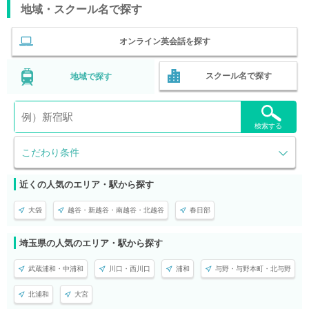
地域・スクール名で探す
オンライン英会話を探す
スクール名で探す
地域で探す
検索する
こだわり条件
近くの人気のエリア・駅から探す
大袋
越谷・新越谷・南越谷・北越谷
春日部
埼玉県の人気のエリア・駅から探す
武蔵浦和・中浦和
川口・西川口
浦和
与野・与野本町・北与野
北浦和
大宮