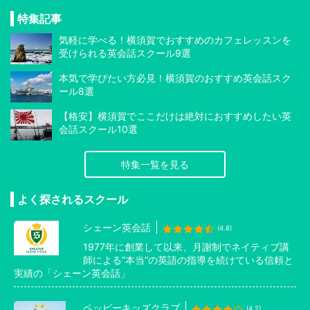
特集記事
気軽に学べる！横須賀でおすすめのカフェレッスンを
受けられる英会話スクール9選
本気で学びたい方必見！横須賀のおすすめ英会話スク
ール8選
【格安】横須賀でここだけは絶対におすすめしたい英
会話スクール10選
特集一覧を見る
よく探されるスクール
シェーン英会話
(4.8)
1977年に創業して以来、月謝制でネイティブ講
師による”本当”の英語の指導を続けている信頼と
実績の「シェーン英会話」
ペッピーキッズクラブ
(4.2)