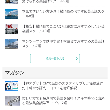
受けられる英会話スクール9選
本気で学びたい方必見！横須賀のおすすめ英会話スク
ール8選
【格安】横須賀でここだけは絶対におすすめしたい英
会話スクール10選
マンツーマンで効率学習！横須賀でおすすめの英会話
スクール7選
特集一覧を見る
マガジン
【神アプリ】CMで話題のスタディサプリが怪物過ぎ
た｜料金や評判・口コミを徹底解説
忙しい方でも短期間で英語を習得！スキマ時間に出来
る最強英会話学習アプリ12選