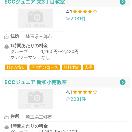
ECCジュニア 栄3丁目教室
4.1
2081件
住所
埼玉県三郷市
1時間あたりの料金
グループ ：1,260 円〜2,430円
マンツーマン：なし
料金が安い
子供向けコース
無料体験
大手
ECCジュニア 新和小南教室
4.1
2081件
住所
埼玉県三郷市
1時間あたりの料金