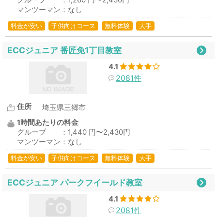
グループ ：1,260 円〜2,430円
マンツーマン：なし
料金が安い
子供向けコース
無料体験
大手
ECCジュニア 番匠免1丁目教室
4.1
2081件
住所
埼玉県三郷市
1時間あたりの料金
グループ ：1,440 円〜2,430円
マンツーマン：なし
料金が安い
子供向けコース
無料体験
大手
ECCジュニア パークフイールド教室
4.1
2081件