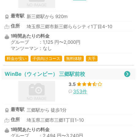
最寄駅
新三郷駅から 920m
住所
埼玉県三郷市新三郷ららシティ1丁目4-10
1時間あたりの料金
グループ ：1,125 円〜2,000円
マンツーマン：なし
料金が安い
子供向けコース
無料体験
大手
WinBe（ウィンビー） 三郷駅前校
3.5
353件
最寄駅
三郷駅から 徒歩1分
住所
埼玉県三郷市三郷1丁目1-10
1時間あたりの料金
グループ ：2,494 円〜3,240円