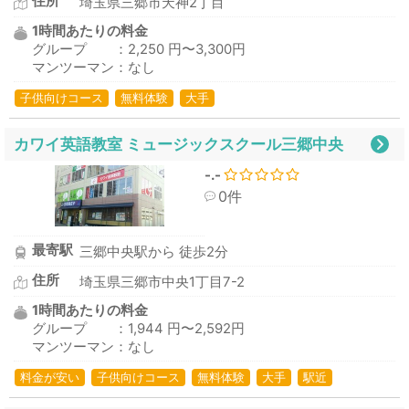
住所
埼玉県三郷市天神2丁目
1時間あたりの料金
グループ ：2,250 円〜3,300円
マンツーマン：なし
子供向けコース
無料体験
大手
カワイ英語教室 ミュージックスクール三郷中央
-.-
0件
最寄駅
三郷中央駅から 徒歩2分
住所
埼玉県三郷市中央1丁目7-2
1時間あたりの料金
グループ ：1,944 円〜2,592円
マンツーマン：なし
料金が安い
子供向けコース
無料体験
大手
駅近