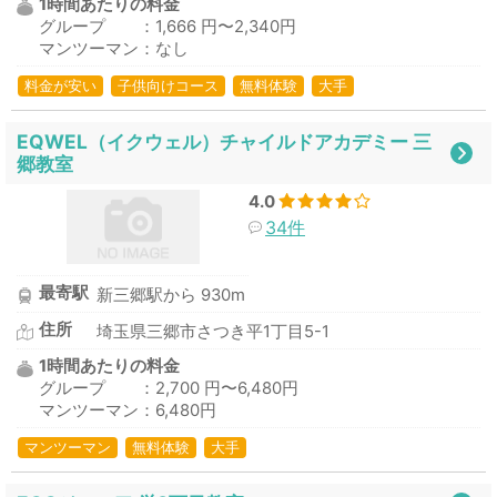
1時間あたりの料金
グループ ：1,666 円〜2,340円
マンツーマン：なし
料金が安い
子供向けコース
無料体験
大手
EQWEL（イクウェル）チャイルドアカデミー 三
郷教室
4.0
34件
最寄駅
新三郷駅から 930m
住所
埼玉県三郷市さつき平1丁目5-1
1時間あたりの料金
グループ ：2,700 円〜6,480円
マンツーマン：6,480円
マンツーマン
無料体験
大手