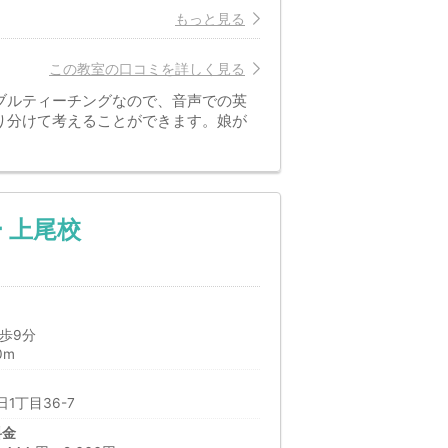
もっと見る
この教室の口コミを詳しく見る
ブルティーチングなので、音声での英
り分けて考えることができます。娘が
 上尾校
歩9分
0m
1丁目36-7
料金