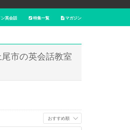
イン英会話
特集一覧
マガジン
上尾市の英会話教室
おすすめ順