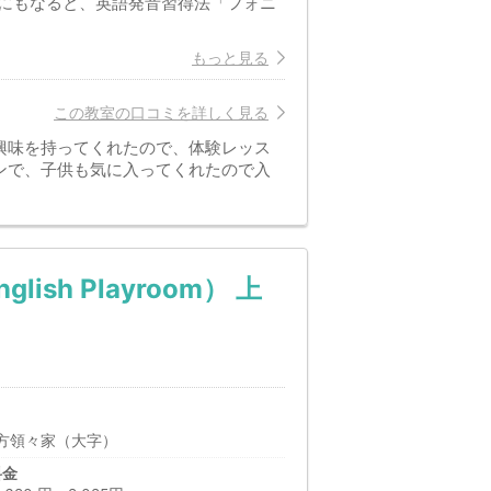
にもなると、英語発音習得法「フォニ
もっと見る
この教室の口コミを詳しく見る
興味を持ってくれたので、体験レッス
ンで、子供も気に入ってくれたので入
h Playroom） 上
方領々家（大字）
料金