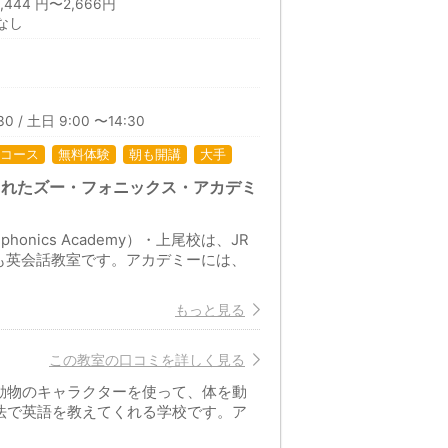
44 円〜2,666円
なし
30 / 土日 9:00 〜14:30
コース
無料体験
朝も開講
大手
されたズー・フォニックス・アカデミ
nics Academy）・上尾校は、JR
も英会話教室です。アカデミーには、
もっと見る
この教室の口コミを詳しく見る
動物のキャラクターを使って、体を動
法で英語を教えてくれる学校です。ア