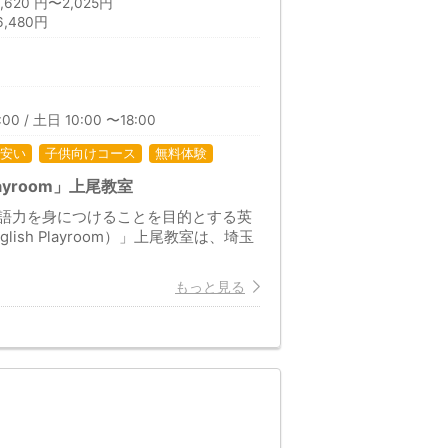
20 円〜2,025円
,480円
00 / 土日 10:00 〜18:00
安い
子供向けコース
無料体験
ayroom」上尾教室
語力を身につけることを目的とする英
h Playroom）」上尾教室は、埼玉
もっと見る