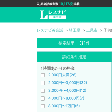
19,117校
英会話教室数
掲載！
レスナビ英会話
埼玉県
上尾市
子供
31
検索結果
件
詳細条件指定
1時間あたりの料金
2,000円未満(26)
2,000円〜3,000円(32)
3,000円〜4,000円(12)
4,000円〜8,000円(7)
8,000円〜1万円(5)