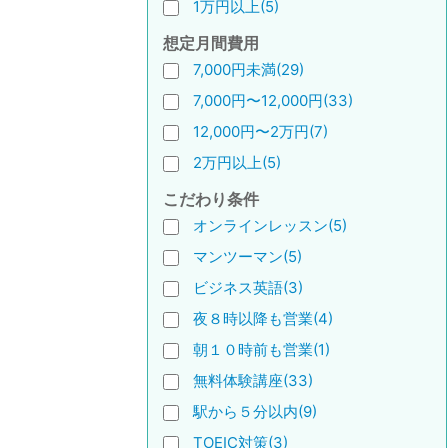
1万円以上(5)
想定月間費用
7,000円未満(29)
7,000円〜12,000円(33)
12,000円〜2万円(7)
2万円以上(5)
こだわり条件
オンラインレッスン(5)
マンツーマン(5)
ビジネス英語(3)
夜８時以降も営業(4)
朝１０時前も営業(1)
無料体験講座(33)
駅から５分以内(9)
TOEIC対策(3)