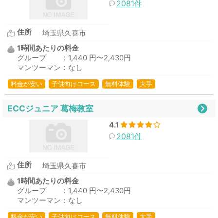
2081件
住所
埼玉県久喜市
1時間あたりの料金
グループ ：1,440 円〜2,430円
マンツーマン：なし
料金が安い
子供向けコース
無料体験
大手
ECCジュニア 葛梅教室
4.1
2081件
住所
埼玉県久喜市
1時間あたりの料金
グループ ：1,440 円〜2,430円
マンツーマン：なし
料金が安い
子供向けコース
無料体験
大手