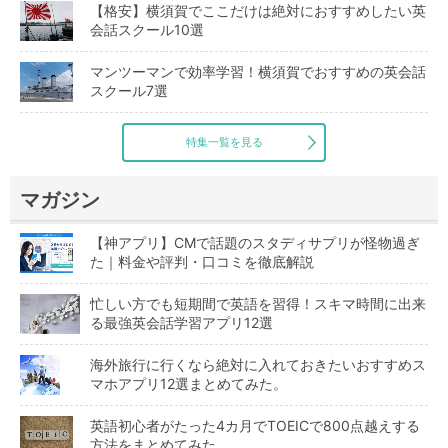
【格安】横須賀でここだけは絶対におすすめしたい英
会話スクール10選
マンツーマンで効率学習！横須賀でおすすめの英会話
スクール7選
特集一覧を見る
マガジン
【神アプリ】CMで話題のスタディサプリが怪物過ぎ
た｜料金や評判・口コミを徹底解説
忙しい方でも短期間で英語を習得！スキマ時間に出来
る最強英会話学習アプリ12選
海外旅行に行くなら絶対に入れておきたいおすすめス
マホアプリ12選まとめてみた。
英語初心者がたった4カ月でTOEICで800点越えする
方法をまとめてみた。