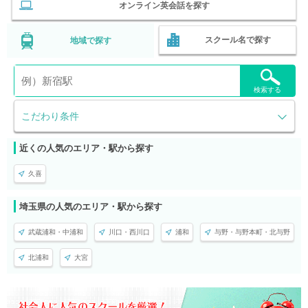
オンライン英会話を探す
スクール名で探す
地域で探す
検索する
こだわり条件
近くの人気のエリア・駅から探す
久喜
埼玉県の人気のエリア・駅から探す
武蔵浦和・中浦和
川口・西川口
浦和
与野・与野本町・北与野
北浦和
大宮