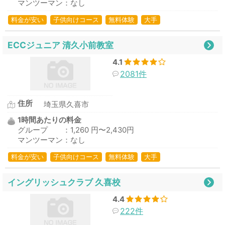
マンツーマン：なし
料金が安い
子供向けコース
無料体験
大手
ECCジュニア 清久小前教室
4.1
2081件
住所
埼玉県久喜市
1時間あたりの料金
グループ ：1,260 円〜2,430円
マンツーマン：なし
料金が安い
子供向けコース
無料体験
大手
イングリッシュクラブ 久喜校
4.4
222件