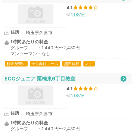
4.1
2081件
住所
埼玉県久喜市
1時間あたりの料金
グループ ：1,440 円〜2,430円
マンツーマン：なし
料金が安い
子供向けコース
無料体験
大手
ECCジュニア 栗橋東6丁目教室
4.1
2081件
住所
埼玉県久喜市
1時間あたりの料金
グループ ：1,440 円〜2,430円