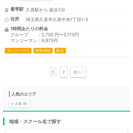
最寄駅
久喜駅から 徒歩2分
住所
埼玉県久喜市久喜中央1丁目1-5
1時間あたりの料金
グループ ：2,700 円〜5,175円
マンツーマン：9,975円
マンツーマン
無料体験
駅近
1
2
次へ
人気のエリア
久喜 (8)
地域・スクール名で探す