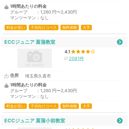
1時間あたりの料金
グループ ：1,260 円〜2,430円
マンツーマン：なし
料金が安い
子供向けコース
無料体験
大手
ECCジュニア 菖蒲教室
4.1
2081件
住所
埼玉県久喜市
1時間あたりの料金
グループ ：1,260 円〜2,430円
マンツーマン：なし
料金が安い
子供向けコース
無料体験
大手
ECCジュニア 菖蒲小前教室