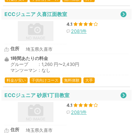
ECCジュニア 久喜江面教室
4.1
2081件
住所
埼玉県久喜市
1時間あたりの料金
グループ ：1,260 円〜2,430円
マンツーマン：なし
料金が安い
子供向けコース
無料体験
大手
ECCジュニア 砂原1丁目教室
4.1
2081件
住所
埼玉県久喜市