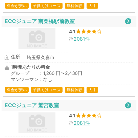
料金が安い
子供向けコース
無料体験
大手
ECCジュニア 南栗橋駅前教室
4.1
2081件
住所
埼玉県久喜市
1時間あたりの料金
グループ ：1,260 円〜2,430円
マンツーマン：なし
料金が安い
子供向けコース
無料体験
大手
ECCジュニア 鷲宮教室
4.1
2081件