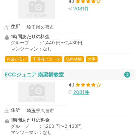
4.1
2081件
住所
埼玉県久喜市
1時間あたりの料金
グループ ：1,440 円〜2,430円
マンツーマン：なし
料金が安い
子供向けコース
無料体験
大手
ECCジュニア 南栗橋教室
4.1
2081件
住所
埼玉県久喜市
1時間あたりの料金
グループ ：1,260 円〜2,430円
マンツーマン：なし