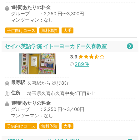
1時間あたりの料金
グループ ：2,250 円〜3,300円
マンツーマン：なし
子供向けコース
無料体験
大手
セイハ英語学院 イトーヨーカドー久喜教室
3.9
289件
最寄駅
久喜駅から 徒歩8分
住所
埼玉県久喜市久喜中央4丁目9-11
1時間あたりの料金
グループ ：2,250 円〜3,400円
マンツーマン：なし
子供向けコース
無料体験
大手