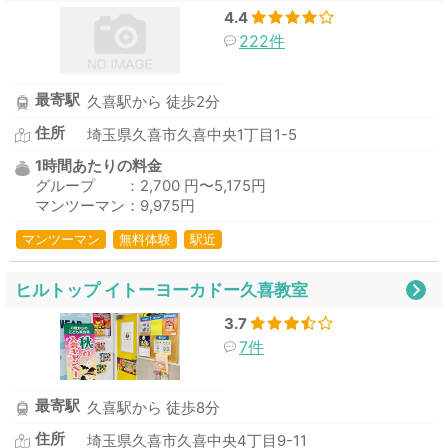
4.4
222件
最寄駅
久喜駅から 徒歩2分
住所
埼玉県久喜市久喜中央1丁目1-5
1時間あたりの料金
グループ ：2,700 円〜5,175円
マンツーマン：9,975円
マンツーマン
無料体験
駅近
ヒルトップ イトーヨーカドー久喜教室
3.7
7件
最寄駅
久喜駅から 徒歩8分
住所
埼玉県久喜市久喜中央4丁目9-11