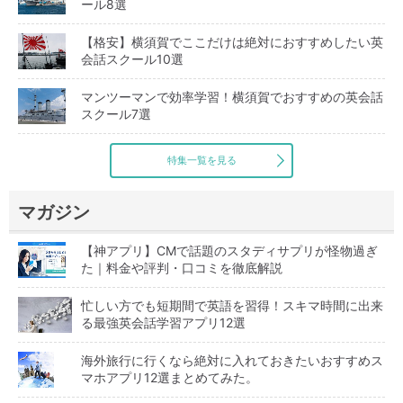
ール8選
【格安】横須賀でここだけは絶対におすすめしたい英
会話スクール10選
マンツーマンで効率学習！横須賀でおすすめの英会話
スクール7選
特集一覧を見る
マガジン
【神アプリ】CMで話題のスタディサプリが怪物過ぎ
た｜料金や評判・口コミを徹底解説
忙しい方でも短期間で英語を習得！スキマ時間に出来
る最強英会話学習アプリ12選
海外旅行に行くなら絶対に入れておきたいおすすめス
マホアプリ12選まとめてみた。