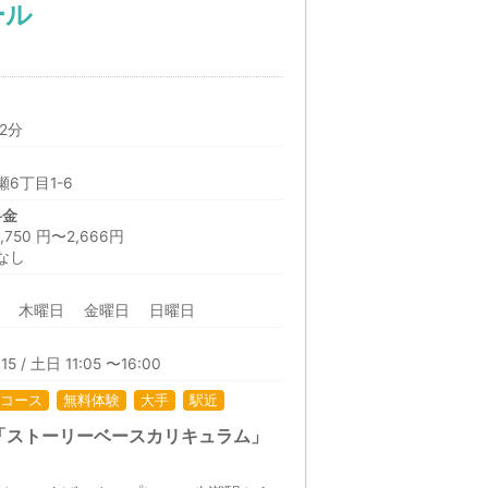
ール
2分
6丁目1-6
料金
50 円〜2,666円
なし
日 木曜日 金曜日 日曜日
15 / 土日 11:05 〜16:00
コース
無料体験
大手
駅近
「ストーリーベースカリキュラム」