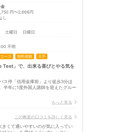
料金
50 円〜2,666円
なし
日 土曜日 日曜日
9:00 不明
コース
無料体験
大手
 Test」で、出来る喜びとやる気を
バス停「信用金庫前」より徒歩3分ほ
。半年に1度外国人講師を迎えたグルー
もっと見る
この教室の口コミを詳しく見る
大きくて通いやすいのが気に入ってい