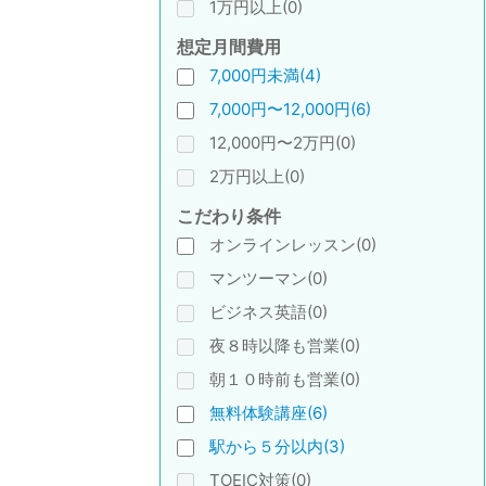
1万円以上(0)
想定月間費用
7,000円未満(4)
7,000円〜12,000円(6)
12,000円〜2万円(0)
2万円以上(0)
こだわり条件
オンラインレッスン(0)
マンツーマン(0)
ビジネス英語(0)
夜８時以降も営業(0)
朝１０時前も営業(0)
無料体験講座(6)
駅から５分以内(3)
TOEIC対策(0)