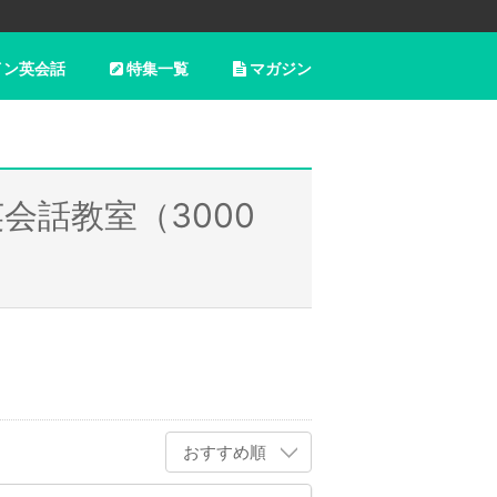
イン英会話
特集一覧
マガジン
会話教室（3000
おすすめ順