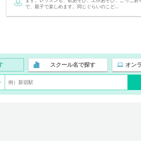
ます。レッスンも、歌あそび、工作あそび、ごっこあ
で、親子で楽しめます。同じぐらいのこど...
す
スクール名で探す
オン