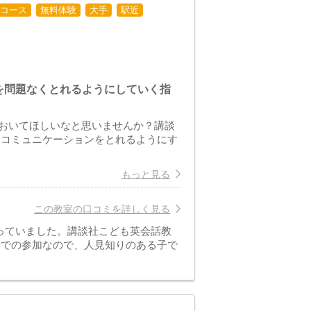
コース
無料体験
大手
駅近
を問題なくとれるようにしていく指
おいてほしいなと思いませんか？講談
無くコミュニケーションをとれるようにす
もっと見る
この教室の口コミを詳しく見る
っていました。講談社こども英会話教
子での参加なので、人見知りのある子で