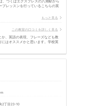
」は、つくばエクスプレスの八潮駅から
グループレッスンを行っているこちらの英
もっと見る
この教室の口コミを詳しく見る
とか、英語の表現、フレーズなども教
方にはオススメかと思います。学校英
0m
2丁目23-10