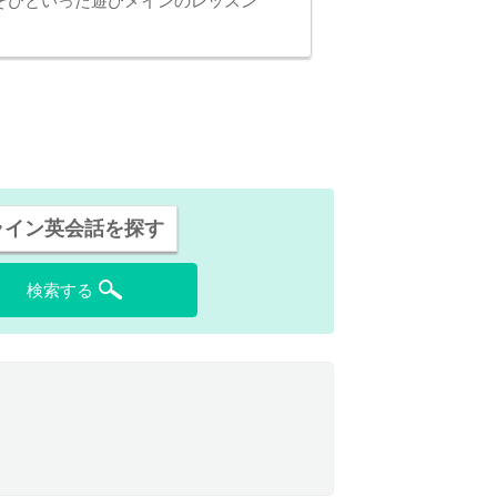
そびといった遊びメインのレッスン
ライン英会話を探す
検索する