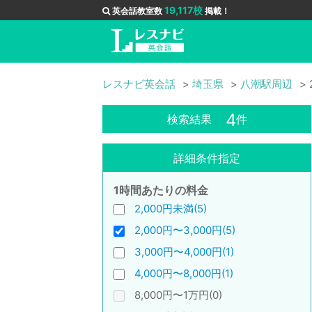
19,117校
英会話教室数
掲載！
レスナビ英会話
埼玉県
八潮駅周辺
4
検索結果
件
詳細条件指定
1時間あたりの料金
2,000円未満(5)
2,000円〜3,000円(5)
3,000円〜4,000円(1)
4,000円〜8,000円(1)
8,000円〜1万円(0)