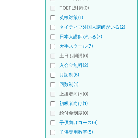
TOEFL対策(0)
英検対策(1)
ネイティブ外国人講師がいる(2)
日本人講師がいる(7)
大手スクール(7)
土日も開講(0)
入会金無料(2)
月謝制(6)
回数制(1)
上級者向け(0)
初級者向け(1)
給付金制度(0)
子供向けコース(6)
子供専用教室(5)