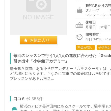
1時間あたりの
グループ ：1,7
マンツーマン：
休校日
月曜日 木曜
開校時間
平日 14:30 〜1
お気に入り
料金が安い
子供向け
毎回のレッスンで行う1人1人の進度に合わせた「Grade
引き出す「小学館アカデミー」
埼玉県八潮市にある小学館アカデミー「八潮スクール」は、
どの場所にあります。ちなみに電車での最寄駅は八潮駅です
プレッスンがある八潮ス...
口コミ
356件
横浜のアピタ長津田内にあるスクールです。駐車場も