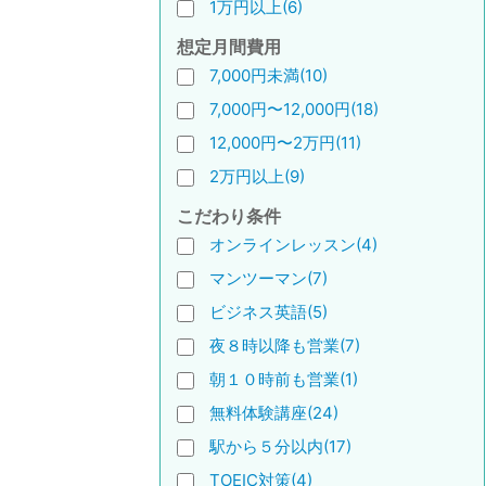
1万円以上(6)
想定月間費用
7,000円未満(10)
7,000円〜12,000円(18)
12,000円〜2万円(11)
2万円以上(9)
こだわり条件
オンラインレッスン(4)
マンツーマン(7)
ビジネス英語(5)
夜８時以降も営業(7)
朝１０時前も営業(1)
無料体験講座(24)
駅から５分以内(17)
TOEIC対策(4)