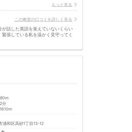
もっと見る
この教室の口コミを詳しく見る
分が話した英語を覚えていないくらい
、緊張している私を温かく見守ってく
80m
2分
610m
浦和区高砂1丁目13-12