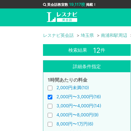
19,117校
英会話教室数
掲載！
レスナビ英会話
埼玉県
南浦和駅周辺
12
検索結果
件
詳細条件指定
1時間あたりの料金
2,000円未満(10)
2,000円〜3,000円(16)
3,000円〜4,000円(14)
4,000円〜8,000円(9)
8,000円〜1万円(6)