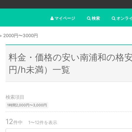
マイページ
検索
オンラ
2000円〜3000円
料金・価格の安い南浦和の格安
円/h未満）一覧
検索項目
1時間2,000円〜3,000円
12
件中
1〜12件を表示