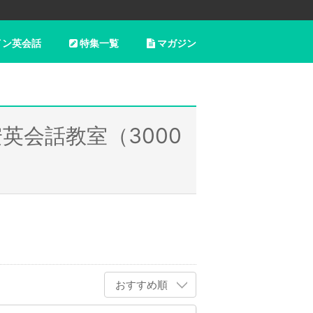
イン英会話
特集一覧
マガジン
英会話教室（3000
おすすめ順