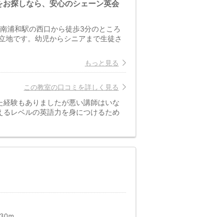
をお探しなら、安心のシェーン英会
R南浦和駅の西口から徒歩3分のところ
立地です。幼児からシニアまで生徒さ
もっと見る
この教室の口コミを詳しく見る
た経験もありましたが悪い講師はいな
えるレベルの英語力を身につけるため
30m