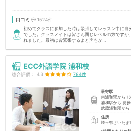
口コミ
1524件
初めてクラスに参加した時は緊張してレッスン中に自
でした。クラスメイトは皆さん同じレベルの方ですが
れました。最初は皆緊張するよと声もか...
ECC外語学院 浦和校
総合評価：
4.3
784件
最寄駅
南浦和駅から 16
浦和駅から 徒歩
武蔵浦和駅から 1
住所
埼玉県さいたま市