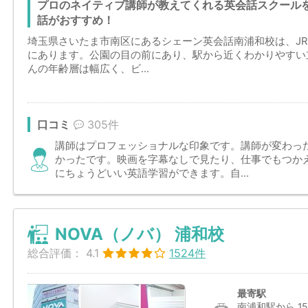
プロのネイティブ講師が教えてくれる英会話スクール
話がおすすめ！
埼玉県さいたま市南区にあるシェーン英会話南浦和校は、J
にあります。公園の目の前にあり、駅から近くわかりやすい
んの年齢層は幅広く、ビ...
口コミ
305件
講師はプロフェッショナルな印象です。講師が変わっ
かったです。映画を字幕なしで見たり、仕事でもつか
にちょうどいい英語学習ができます。自...
NOVA（ノバ） 浦和校
総合評価：
4.1
1524件
最寄駅
南浦和駅から 15