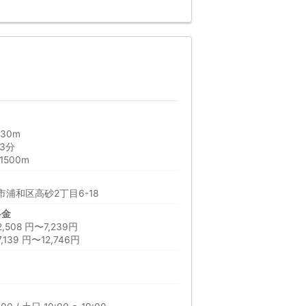
30m
3分
500m
浦和区高砂2丁目6-18
料金
08 円〜7,239円
39 円〜12,746円