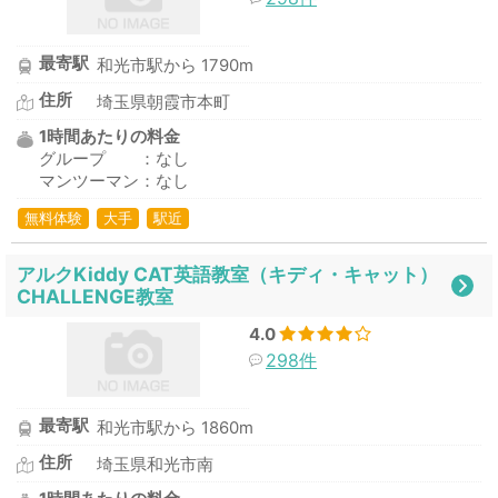
最寄駅
和光市駅から 1790m
住所
埼玉県朝霞市本町
1時間あたりの料金
グループ ：なし
マンツーマン：なし
無料体験
大手
駅近
アルクKiddy CAT英語教室（キディ・キャット）
CHALLENGE教室
4.0
298件
最寄駅
和光市駅から 1860m
住所
埼玉県和光市南