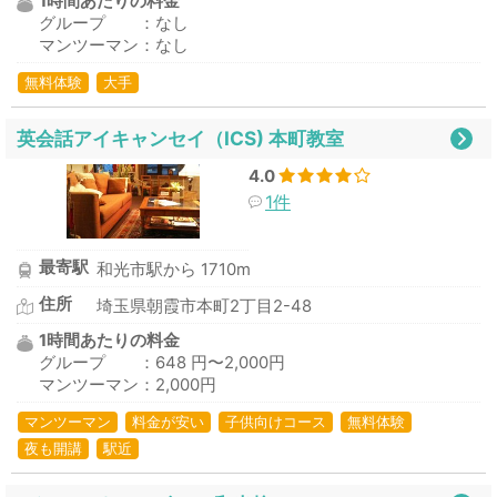
1時間あたりの料金
グループ ：なし
マンツーマン：なし
無料体験
大手
英会話アイキャンセイ（ICS) 本町教室
4.0
1件
最寄駅
和光市駅から 1710m
住所
埼玉県朝霞市本町2丁目2-48
1時間あたりの料金
グループ ：648 円〜2,000円
マンツーマン：2,000円
マンツーマン
料金が安い
子供向けコース
無料体験
夜も開講
駅近