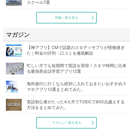
スクール7選
特集一覧を見る
マガジン
【神アプリ】CMで話題のスタディサプリが怪物過ぎ
た｜料金や評判・口コミを徹底解説
忙しい方でも短期間で英語を習得！スキマ時間に出来
る最強英会話学習アプリ12選
海外旅行に行くなら絶対に入れておきたいおすすめス
マホアプリ12選まとめてみた。
英語初心者がたった4カ月でTOEICで800点越えする
方法をまとめてみた。
マガジン一覧を見る