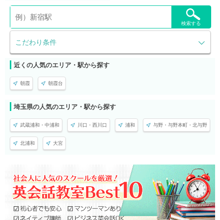
検索する
こだわり条件
近くの人気のエリア・駅から探す
朝霞
朝霞台
埼玉県の人気のエリア・駅から探す
武蔵浦和・中浦和
川口・西川口
浦和
与野・与野本町・北与野
北浦和
大宮