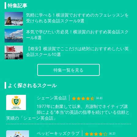
特集記事
気軽に学べる！横須賀でおすすめのカフェレッスンを
受けられる英会話スクール9選
本気で学びたい方必見！横須賀のおすすめ英会話スク
ール8選
【格安】横須賀でここだけは絶対におすすめしたい英
会話スクール10選
特集一覧を見る
よく探されるスクール
シェーン英会話
(4.8)
1977年に創業して以来、月謝制でネイティブ講
師による”本当”の英語の指導を続けている信頼と
実績の「シェーン英会話」
ペッピーキッズクラブ
(4.2)