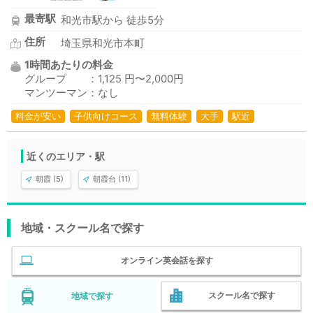
最寄駅
和光市駅から 徒歩5分
住所
埼玉県和光市本町
1時間あたりの料金
グループ ：1,125 円〜2,000円
マンツーマン：なし
料金が安い
子供向けコース
無料体験
大手
駅近
近くのエリア・駅
朝霞 (5)
朝霞台 (11)
地域・スクール名で探す
オンライン英会話を探す
スクール名で探す
地域で探す