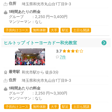
住所
埼玉県和光市丸山台1丁目9-3
1時間あたりの料金
グループ ：2,250 円〜3,400円
マンツーマン：なし
子供向けコース
無料体験
大手
駅近
土日も開講
ヒルトップ イトーヨーカドー和光教室
3.7
7件
最寄駅
和光市駅から 徒歩3分
住所
埼玉県和光市丸山台1丁目9-3
1時間あたりの料金
グループ ：2,250 円〜3,300円
マンツーマン：なし
子供向けコース
無料体験
大手
駅近
土日も開講