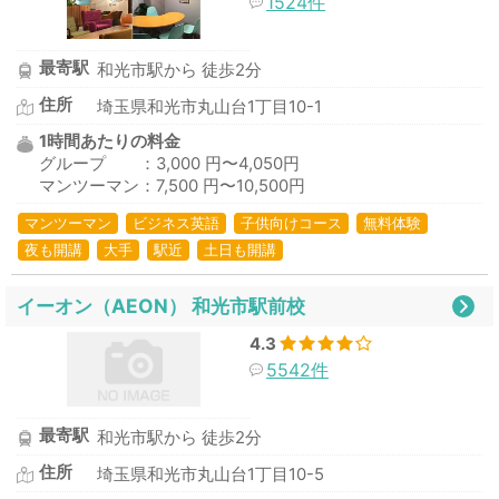
1524件
最寄駅
和光市駅から 徒歩2分
住所
埼玉県和光市丸山台1丁目10-1
1時間あたりの料金
グループ ：3,000 円〜4,050円
マンツーマン：7,500 円〜10,500円
マンツーマン
ビジネス英語
子供向けコース
無料体験
夜も開講
大手
駅近
土日も開講
イーオン（AEON） 和光市駅前校
4.3
5542件
最寄駅
和光市駅から 徒歩2分
住所
埼玉県和光市丸山台1丁目10-5