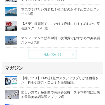
本気で学びたい方必見！横須賀のおすすめ英会話スク
ール8選
【格安】横須賀でここだけは絶対におすすめしたい英
会話スクール10選
マンツーマンで効率学習！横須賀でおすすめの英会話
スクール7選
特集一覧を見る
マガジン
【神アプリ】CMで話題のスタディサプリが怪物過ぎ
た｜料金や評判・口コミを徹底解説
忙しい方でも短期間で英語を習得！スキマ時間に出来
る最強英会話学習アプリ12選