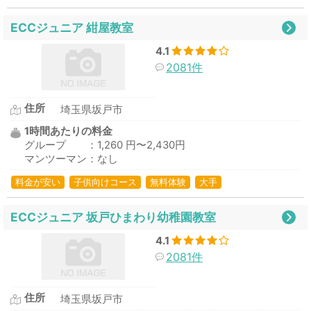
ECCジュニア 紺屋教室
4.1
2081件
住所
埼玉県坂戸市
1時間あたりの料金
グループ ：1,260 円〜2,430円
マンツーマン：なし
料金が安い
子供向けコース
無料体験
大手
ECCジュニア 坂戸ひまわり幼稚園教室
4.1
2081件
住所
埼玉県坂戸市