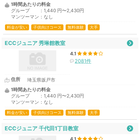
1時間あたりの料金
グループ ：1,440 円〜2,430円
マンツーマン：なし
料金が安い
子供向けコース
無料体験
大手
ECCジュニア 秀琳館教室
4.1
2081件
住所
埼玉県坂戸市
1時間あたりの料金
グループ ：1,440 円〜2,430円
マンツーマン：なし
料金が安い
子供向けコース
無料体験
大手
ECCジュニア 千代田1丁目教室
4.1