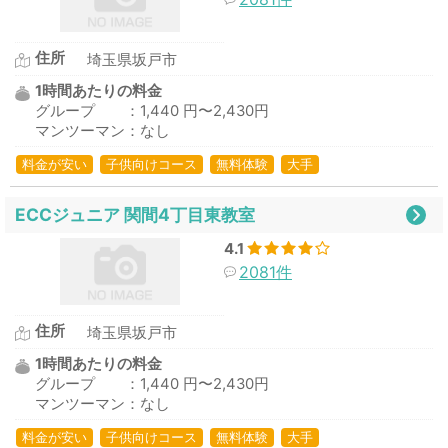
住所
埼玉県坂戸市
1時間あたりの料金
グループ ：1,440 円〜2,430円
マンツーマン：なし
料金が安い
子供向けコース
無料体験
大手
ECCジュニア 関間4丁目東教室
4.1
2081件
住所
埼玉県坂戸市
1時間あたりの料金
グループ ：1,440 円〜2,430円
マンツーマン：なし
料金が安い
子供向けコース
無料体験
大手