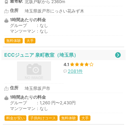
最寄駅
北坂戸駅から 2360m
住所
埼玉県坂戸市にっさい花みず木
1時間あたりの料金
グループ ：なし
マンツーマン：なし
無料体験
大手
ECCジュニア 泉町教室（埼玉県）
4.1
2081件
住所
埼玉県坂戸市
1時間あたりの料金
グループ ：1,260 円〜2,430円
マンツーマン：なし
料金が安い
子供向けコース
無料体験
大手