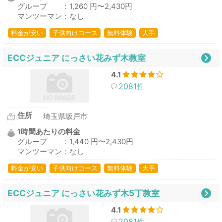
グループ ：1,260 円〜2,430円
マンツーマン：なし
料金が安い
子供向けコース
無料体験
大手
ECCジュニア にっさい花みず木教室
4.1
2081件
住所
埼玉県坂戸市
1時間あたりの料金
グループ ：1,440 円〜2,430円
マンツーマン：なし
料金が安い
子供向けコース
無料体験
大手
ECCジュニア にっさい花みず木5丁教室
4.1
2081件