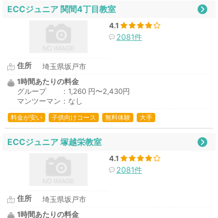
ECCジュニア 関間4丁目教室
4.1
2081件
住所
埼玉県坂戸市
1時間あたりの料金
グループ ：1,260 円〜2,430円
マンツーマン：なし
料金が安い
子供向けコース
無料体験
大手
ECCジュニア 塚越栄教室
4.1
2081件
住所
埼玉県坂戸市
1時間あたりの料金