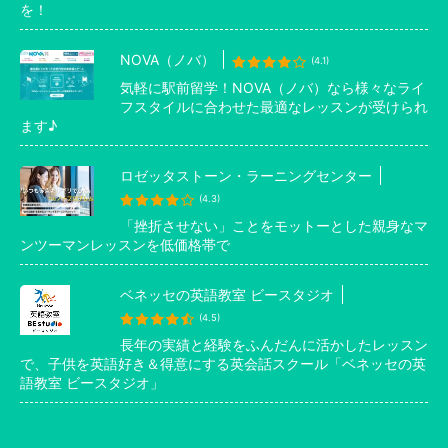
を！
NOVA（ノバ）
(4.1)
気軽に駅前留学！NOVA（ノバ）なら様々なライ
フスタイルに合わせた最適なレッスンが受けられ
ます♪
ロゼッタストーン・ラーニングセンター
(4.3)
「挫折させない」ことをモットーとした親身なマ
ンツーマンレッスンを低価格帯で
ベネッセの英語教室 ビースタジオ
(4.5)
長年の実績と経験をふんだんに活かしたレッスン
で、子供を英語好き＆得意にする英会話スクール「ベネッセの英
語教室 ビースタジオ」