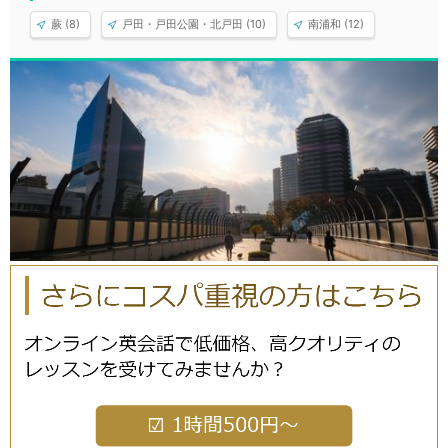
蕨 (8)
戸田・戸田公園・北戸田 (10)
南浦和 (12)