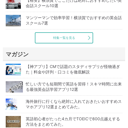
【格安】横須賀でここだけは絶対におすすめしたい英
会話スクール10選
マンツーマンで効率学習！横須賀でおすすめの英会話
スクール7選
特集一覧を見る
マガジン
【神アプリ】CMで話題のスタディサプリが怪物過ぎ
た｜料金や評判・口コミを徹底解説
忙しい方でも短期間で英語を習得！スキマ時間に出来
る最強英会話学習アプリ12選
海外旅行に行くなら絶対に入れておきたいおすすめス
マホアプリ12選まとめてみた。
英語初心者がたった4カ月でTOEICで800点越えする
方法をまとめてみた。