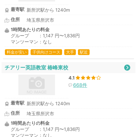
最寄駅
新所沢駅から 1240m
住所
埼玉県所沢市
1時間あたりの料金
グループ ：1,147 円〜1,836円
マンツーマン：なし
料金が安い
子供向けコース
大手
駅近
チアリー英語教室 椿峰東校
4.1
668件
最寄駅
新所沢駅から 1240m
住所
埼玉県所沢市
1時間あたりの料金
グループ ：1,147 円〜1,836円
マンツーマン：なし