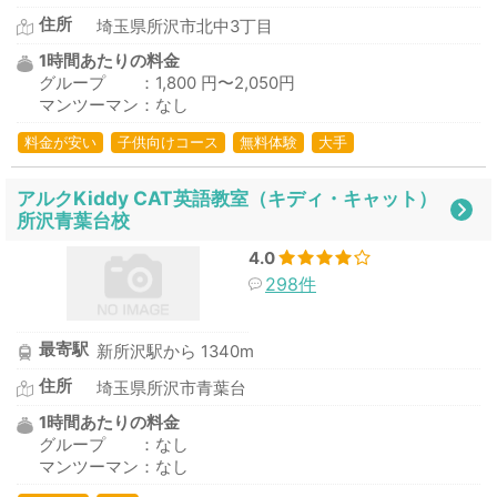
住所
埼玉県所沢市北中3丁目
1時間あたりの料金
グループ ：1,800 円〜2,050円
マンツーマン：なし
料金が安い
子供向けコース
無料体験
大手
アルクKiddy CAT英語教室（キディ・キャット）
所沢青葉台校
4.0
298件
最寄駅
新所沢駅から 1340m
住所
埼玉県所沢市青葉台
1時間あたりの料金
グループ ：なし
マンツーマン：なし