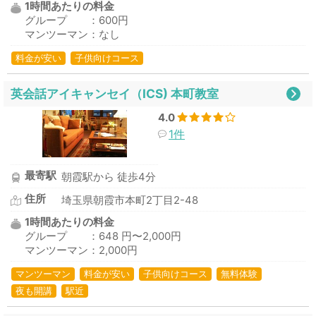
1時間あたりの料金
グループ ：600円
マンツーマン：なし
料金が安い
子供向けコース
英会話アイキャンセイ（ICS) 本町教室
4.0
1件
最寄駅
朝霞駅から 徒歩4分
住所
埼玉県朝霞市本町2丁目2-48
1時間あたりの料金
グループ ：648 円〜2,000円
マンツーマン：2,000円
マンツーマン
料金が安い
子供向けコース
無料体験
夜も開講
駅近