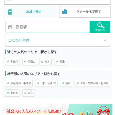
スクール名で探す
地域で探す
検索する
こだわり条件
近くの人気のエリア・駅から探す
和光市
朝霞台
志木
新座
埼玉県の人気のエリア・駅から探す
武蔵浦和・中浦和
川口・西川口
浦和
与野・与野本町・北与野
北浦和
大宮