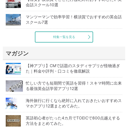
会話スクール10選
マンツーマンで効率学習！横須賀でおすすめの英会話
スクール7選
特集一覧を見る
マガジン
【神アプリ】CMで話題のスタディサプリが怪物過ぎ
た｜料金や評判・口コミを徹底解説
忙しい方でも短期間で英語を習得！スキマ時間に出来
る最強英会話学習アプリ12選
海外旅行に行くなら絶対に入れておきたいおすすめス
マホアプリ12選まとめてみた。
英語初心者がたった4カ月でTOEICで800点越えする
方法をまとめてみた。