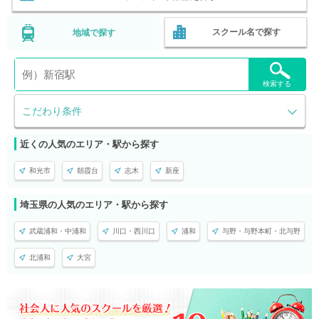
スクール名で探す
地域で探す
検索する
こだわり条件
近くの人気のエリア・駅から探す
和光市
朝霞台
志木
新座
埼玉県の人気のエリア・駅から探す
武蔵浦和・中浦和
川口・西川口
浦和
与野・与野本町・北与野
北浦和
大宮