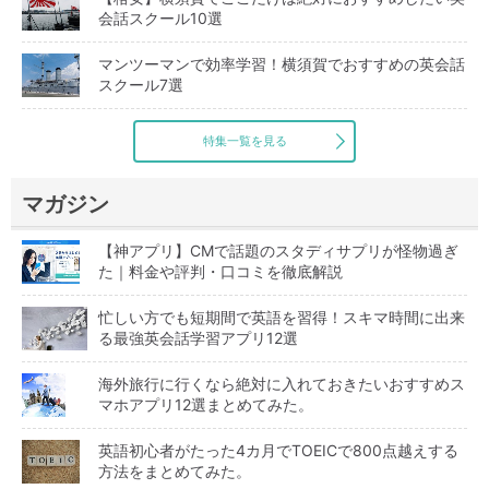
会話スクール10選
マンツーマンで効率学習！横須賀でおすすめの英会話
スクール7選
特集一覧を見る
マガジン
【神アプリ】CMで話題のスタディサプリが怪物過ぎ
た｜料金や評判・口コミを徹底解説
忙しい方でも短期間で英語を習得！スキマ時間に出来
る最強英会話学習アプリ12選
海外旅行に行くなら絶対に入れておきたいおすすめス
マホアプリ12選まとめてみた。
英語初心者がたった4カ月でTOEICで800点越えする
方法をまとめてみた。