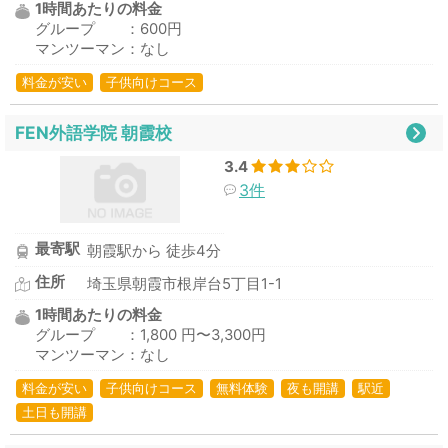
1時間あたりの料金
グループ ：600円
マンツーマン：なし
料金が安い
子供向けコース
FEN外語学院 朝霞校
3.4
3件
最寄駅
朝霞駅から 徒歩4分
住所
埼玉県朝霞市根岸台5丁目1-1
1時間あたりの料金
グループ ：1,800 円〜3,300円
マンツーマン：なし
料金が安い
子供向けコース
無料体験
夜も開講
駅近
土日も開講