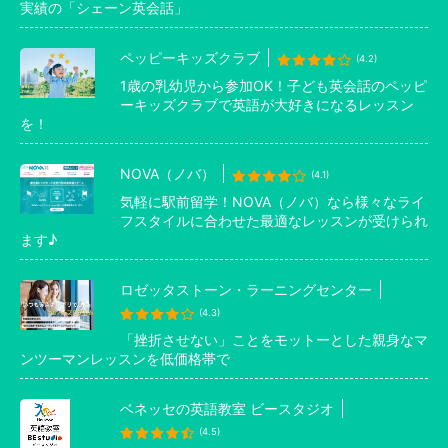
実績の「シェーン英会話」
ペッピーキッズクラブ
(4.2)
1歳の乳幼児から参加OK！子ども英会話のペッピ
ーキッズクラブで英語が大好きになるレッスン
を！
NOVA（ノバ）
(4.1)
気軽に駅前留学！NOVA（ノバ）なら様々なライ
フスタイルに合わせた最適なレッスンが受けられ
ます♪
ロゼッタストーン・ラーニングセンター
(4.3)
「挫折させない」ことをモットーとした親身なマ
ンツーマンレッスンを低価格帯で
ベネッセの英語教室 ビースタジオ
(4.5)