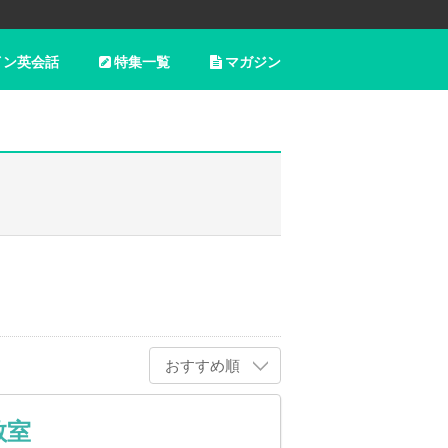
イン英会話
特集一覧
マガジン
おすすめ順
教室