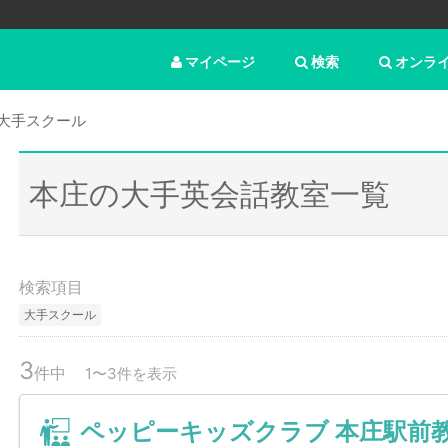
マイページ
検索
オンラ
大手スクール
本庄の大手英会話教室一覧
検索項目
大手スクール
3
件中
1〜3件を表示
ペッピーキッズクラブ 本庄駅前