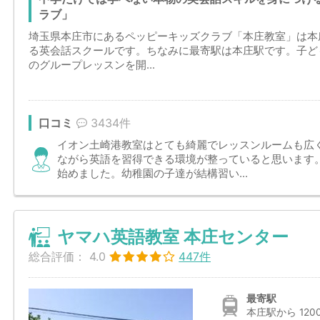
ラブ」
埼玉県本庄市にあるペッピーキッズクラブ「本庄教室」は本
る英会話スクールです。ちなみに最寄駅は本庄駅です。子ど
のグループレッスンを開...
口コミ
3434件
イオン土崎港教室はとても綺麗でレッスンルームも広
ながら英語を習得できる環境が整っていると思います
始めました。幼稚園の子達が結構習い...
ヤマハ英語教室 本庄センター
総合評価：
4.0
447件
最寄駅
本庄駅から 120