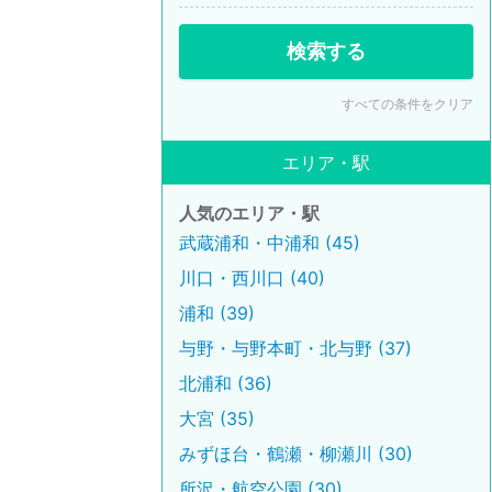
検索する
すべての条件をクリア
エリア・駅
人気のエリア・駅
武蔵浦和・中浦和 (45)
川口・西川口 (40)
浦和 (39)
与野・与野本町・北与野 (37)
北浦和 (36)
大宮 (35)
みずほ台・鶴瀬・柳瀬川 (30)
所沢・航空公園 (30)