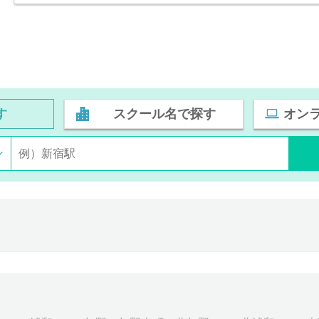
す
スクール名で探す
オン