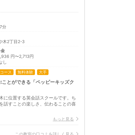
7分
木2丁目2-3
料金
36 円〜2,713円
なし
コース
無料体験
大手
ぶことができる「ペッピーキッズク
木に位置する英会話スクールです。ち
を話すことの楽しさ、伝わることの喜
もっと見る
この教室の口コミを詳しく見る