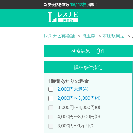
19,117校
英会話教室数
掲載！
レスナビ英会話
埼玉県
本庄駅周辺
3
検索結果
件
詳細条件指定
1時間あたりの料金
2,000円未満(4)
2,000円〜3,000円(4)
3,000円〜4,000円(0)
4,000円〜8,000円(0)
8,000円〜1万円(0)