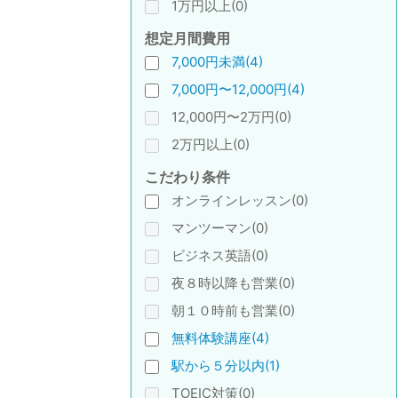
1万円以上(0)
想定月間費用
7,000円未満(4)
7,000円〜12,000円(4)
12,000円〜2万円(0)
2万円以上(0)
こだわり条件
オンラインレッスン(0)
マンツーマン(0)
ビジネス英語(0)
夜８時以降も営業(0)
朝１０時前も営業(0)
無料体験講座(4)
駅から５分以内(1)
TOEIC対策(0)