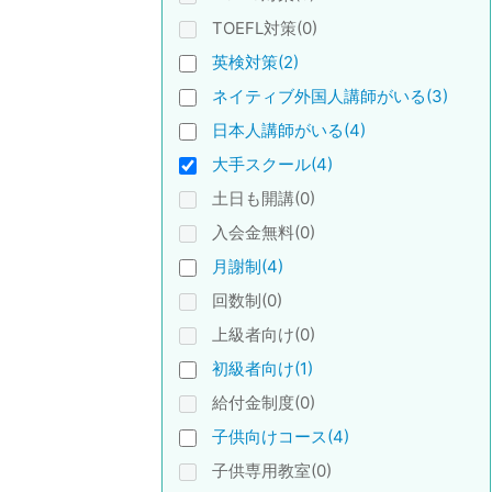
TOEFL対策(0)
英検対策(2)
ネイティブ外国人講師がいる(3)
日本人講師がいる(4)
大手スクール(4)
土日も開講(0)
入会金無料(0)
月謝制(4)
回数制(0)
上級者向け(0)
初級者向け(1)
給付金制度(0)
子供向けコース(4)
子供専用教室(0)