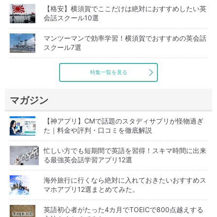
【格安】横須賀でここだけは絶対におすすめしたい英
会話スクール10選
マンツーマンで効率学習！横須賀でおすすめの英会話
スクール7選
特集一覧を見る
マガジン
【神アプリ】CMで話題のスタディサプリが怪物過ぎ
た｜料金や評判・口コミを徹底解説
忙しい方でも短期間で英語を習得！スキマ時間に出来
る最強英会話学習アプリ12選
海外旅行に行くなら絶対に入れておきたいおすすめス
マホアプリ12選まとめてみた。
英語初心者がたった4カ月でTOEICで800点越えする