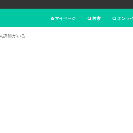
マイページ
検索
オンラ
人講師がいる