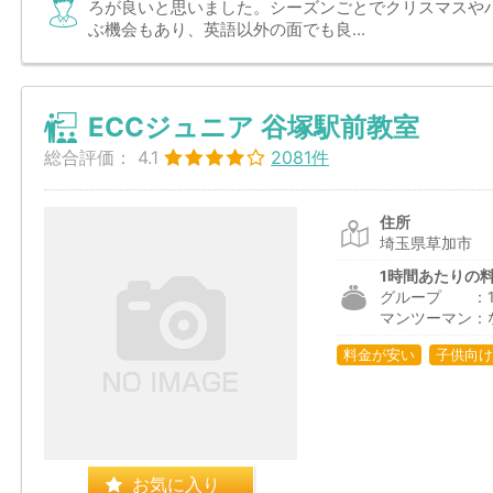
ろが良いと思いました。シーズンごとでクリスマスや
ぶ機会もあり、英語以外の面でも良...
ECCジュニア 谷塚駅前教室
総合評価：
4.1
2081件
住所
埼玉県草加市
1時間あたりの
グループ ：1,4
マンツーマン：
料金が安い
子供向け
お気に入り