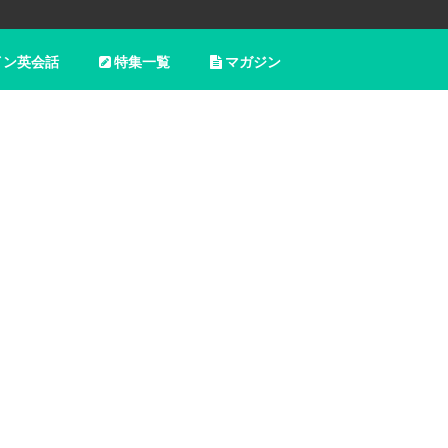
イン英会話
特集一覧
マガジン