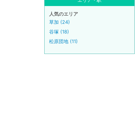
エリア・駅
人気のエリア
草加 (24)
谷塚 (18)
松原団地 (11)