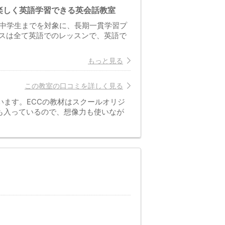
楽しく英語学習できる英会話教室
ら中学生までを対象に、長期一貫学習プ
スは全て英語でのレッスンで、英語で
もっと見る
この教室の口コミを詳しく見る
います。ECCの教材はスクールオリジ
も入っているので、想像力も使いなが