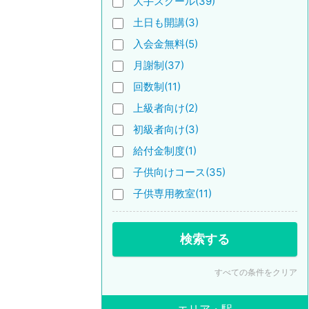
大手スクール(39)
土日も開講(3)
入会金無料(5)
月謝制(37)
回数制(11)
上級者向け(2)
初級者向け(3)
給付金制度(1)
子供向けコース(35)
子供専用教室(11)
検索する
すべての条件をクリア