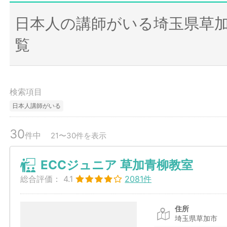
日本人の講師がいる埼玉県草
覧
検索項目
日本人講師がいる
30
件中
21〜30件を表示
ECCジュニア 草加青柳教室
総合評価：
4.1
2081件
住所
埼玉県草加市