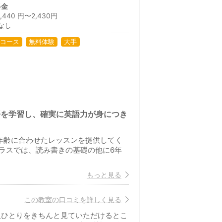
料金
40 円〜2,430円
なし
コース
無料体験
大手
語を学習し、確実に英語力が身につき
年齢に合わせたレッスンを提供してく
ラスでは、読み書きの基礎の他に6年
もっと見る
この教室の口コミを詳しく見る
人ひとりをきちんと見ていただけるとこ