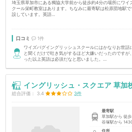
埼玉県草加市にある獨協大学前から徒歩約4分の場所にワイズ
クール栄町教室はあります。ちなみに最寄駅は松原団地駅で
設しています。英語...
口コミ
1件
ワイズバグイングリッシュスクールにはかなりお世話
と聞くだけで吐き気がするほど大嫌いだったのですが
った以上英語は必須だなと思いました。...
イングリッシュ・スクエア 草加
総合評価：
3.4
3件
最寄駅
草加駅から 徒歩
谷塚駅から 143
住所