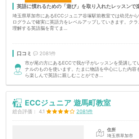
英語に慣れるための「遊び」を取り入れたレッスンで
埼玉県草加市にあるECCジュニア谷塚駅前教室では幼児か
ログラムで確実に英語力をレベルアップしていきます。クラ
理解する英語脳を育てま...
口コミ
2081件
市が尾の方にあるECCで我が子がレッスンを受講して
ナルのものを使います。たまに物語を中心にした内容
ら楽しんで英語に親しむことができ...
ECCジュニア 遊馬町教室
総合評価：
4.1
2081件
住所
埼玉県草加市