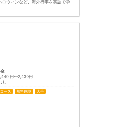
ハロウィンなど、海外行事を英語で学
料金
40 円〜2,430円
なし
コース
無料体験
大手