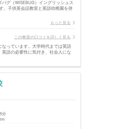
バグ（WISEBUG）イングリッシュス
す。子供英会話教室と英語幼稚園を併
もっと見る
この教室の口コミを詳しく見る
になっています。大学時代までは英語
、英語の必要性に気付き、社会人にな
校
5分
0m