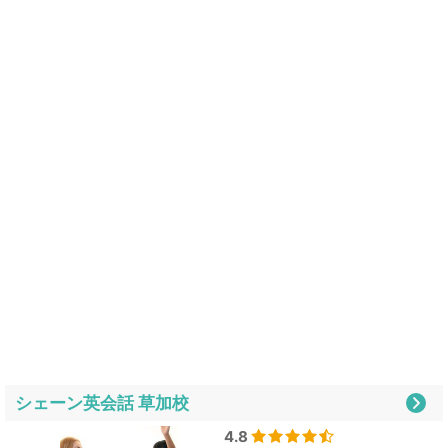
シェーン英会話 草加校
4.8