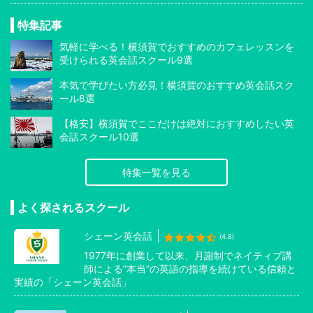
特集記事
気軽に学べる！横須賀でおすすめのカフェレッスンを
受けられる英会話スクール9選
本気で学びたい方必見！横須賀のおすすめ英会話スク
ール8選
【格安】横須賀でここだけは絶対におすすめしたい英
会話スクール10選
特集一覧を見る
よく探されるスクール
シェーン英会話
(4.8)
1977年に創業して以来、月謝制でネイティブ講
師による”本当”の英語の指導を続けている信頼と
実績の「シェーン英会話」