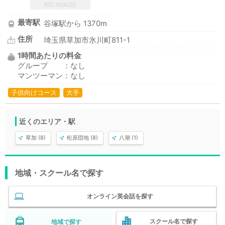
最寄駅
谷塚駅から 1370m
住所
埼玉県草加市氷川町811-1
1時間あたりの料金
グループ ：なし
マンツーマン：なし
子供向けコース
大手
近くのエリア・駅
草加 (8)
松原団地 (8)
八潮 (1)
地域・スクール名で探す
オンライン英会話を探す
スクール名で探す
地域で探す