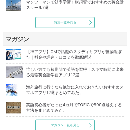
マンツーマンで効率学習！横須賀でおすすめの英会話
スクール7選
特集一覧を見る
マガジン
【神アプリ】CMで話題のスタディサプリが怪物過ぎ
た｜料金や評判・口コミを徹底解説
忙しい方でも短期間で英語を習得！スキマ時間に出来
る最強英会話学習アプリ12選
海外旅行に行くなら絶対に入れておきたいおすすめス
マホアプリ12選まとめてみた。
英語初心者がたった4カ月でTOEICで800点越えする
方法をまとめてみた。
マガジン一覧を見る