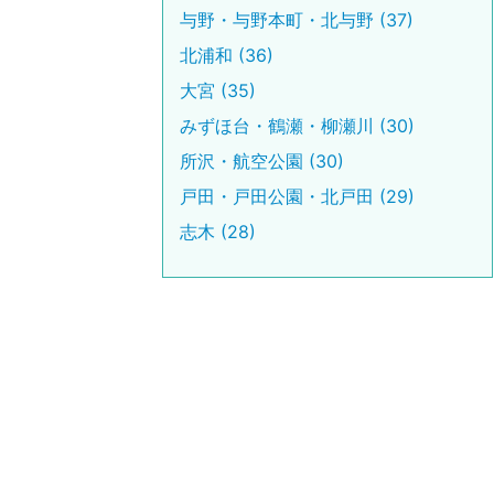
与野・与野本町・北与野 (37)
北浦和 (36)
大宮 (35)
みずほ台・鶴瀬・柳瀬川 (30)
所沢・航空公園 (30)
戸田・戸田公園・北戸田 (29)
志木 (28)