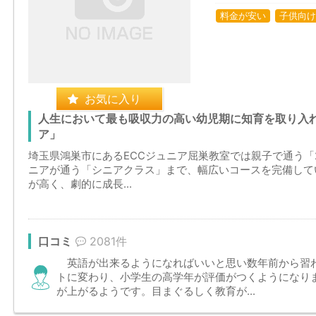
料金が安い
子供向け
お気に入り
人生において最も吸収力の高い幼児期に知育を取り入れ
ア」
埼玉県鴻巣市にあるECCジュニア屈巣教室では親子で通う「
ニアが通う「シニアクラス」まで、幅広いコースを完備して
が高く、劇的に成長...
口コミ
2081件
英語が出来るようになればいいと思い数年前から習
トに変わり、小学生の高学年が評価がつくようになり
が上がるようです。目まぐるしく教育が...