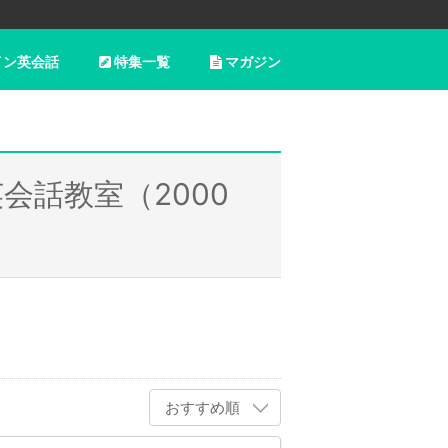
イン英会話
特集一覧
マガジン
会話教室（2000
おすすめ順