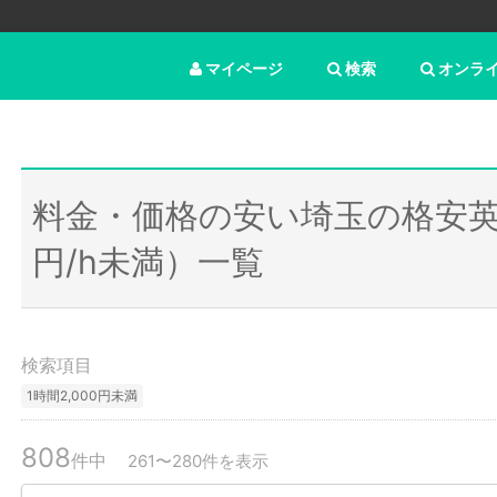
マイページ
検索
オンラ
料金・価格の安い埼玉の格安英
円/h未満）一覧
検索項目
1時間2,000円未満
808
件中
261〜280件を表示