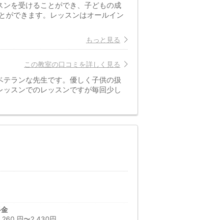
スンを受けることができ、子どもの成
とができます。レッスンはオールイン
もっと見る
この教室の口コミを詳しく見る
ベテランな先生です。優しく子供の扱
レッスンでのレッスンですが毎回少し
料金
60 円〜2,430円