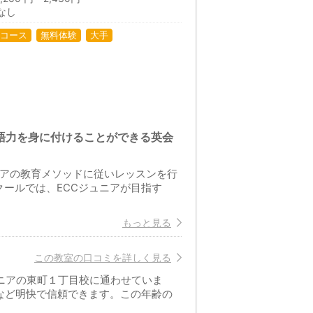
なし
コース
無料体験
大手
語力を身に付けることができる英会
ニアの教育メソッドに従いレッスンを行
ールでは、ECCジュニアが目指す
もっと見る
この教室の口コミを詳しく見る
ニアの東町１丁目校に通わせていま
など明快で信頼できます。この年齢の