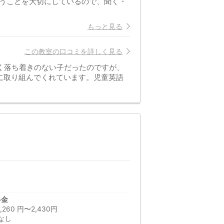
いうことを大切にしているので、聞く・
もっと見る
この教室の口コミを詳しく見る
く落ち着きのない子だったのですが、
に取り組んでくれています。児童英語
料金
60 円〜2,430円
なし