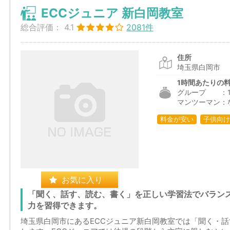
ECCジュニア 新白岡教室
総合評価：
4.1
2081件
住所
埼玉県白岡市
1時間あたりの
グループ ：1,2
マンツーマン：
料金が安い
子供向け
お気に入り
「聞く、話す、読む、書く」を正しい学習法でバラン
力を習得できます。
埼玉県白岡市にあるECCジュニア新白岡教室では「聞く・