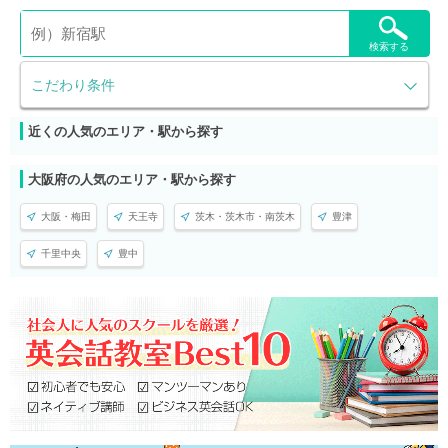
検索する
こだわり条件
近くの人気のエリア・駅から探す
大阪府の人気のエリア・駅から探す
大阪・梅田
天王寺
茨木・茨木市・南茨木
豊津
千里中央
豊中