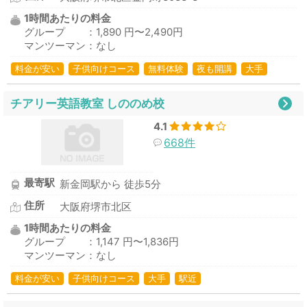
1時間あたりの料金
グループ ：1,890 円〜2,490円
マンツーマン：なし
料金が安い
子供向けコース
無料体験
夜も開講
大手
チアリー英語教室 しののめ校
4.1
668件
最寄駅
新金岡駅から 徒歩5分
住所
大阪府堺市北区
1時間あたりの料金
グループ ：1,147 円〜1,836円
マンツーマン：なし
料金が安い
子供向けコース
大手
駅近