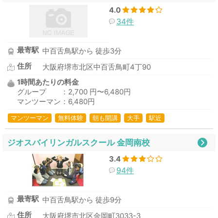
4.0
34件
最寄駅
中百舌鳥駅から 徒歩3分
住所
大阪府堺市北区中百舌鳥町4丁90
1時間あたりの料金
グループ ：2,700 円〜6,480円
マンツーマン：6,480円
マンツーマン
無料体験
朝も開講
大手
駅近
ジオスバイリンガルスクール 金岡南校
3.4
94件
最寄駅
中百舌鳥駅から 徒歩9分
住所
大阪府堺市北区金岡町3033-3