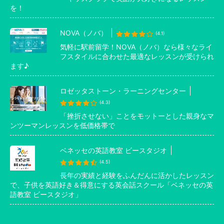
を！
NOVA（ノバ）
(4.1)
気軽に駅前留学！NOVA（ノバ）なら様々なライ
フスタイルに合わせた最適なレッスンが受けられ
ます♪
ロゼッタストーン・ラーニングセンター
(4.3)
「挫折させない」ことをモットーとした親身なマ
ンツーマンレッスンを低価格帯で
ベネッセの英語教室 ビースタジオ
(4.5)
長年の実績と経験をふんだんに活かしたレッスン
で、子供を英語好き＆得意にする英会話スクール「ベネッセの英
語教室 ビースタジオ」