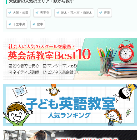
大阪府の人気のエリア・駅から探す
大阪・梅田
天王寺
茨木・茨木市・南茨木
豊津
千里中央
豊中