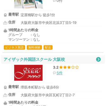
0件
最寄駅
淀屋橋駅から 徒歩1分
住所
大阪府大阪市中央区北浜3丁目5-19
1時間あたりの料金
グループ ：なし
マンツーマン：なし
ビジネス英語
無料体験
駅近
アイザック外国語スクール 大阪校
3.2
5件
最寄駅
堺筋本町駅から 徒歩6分
住所
大阪府大阪市中央区瓦町2丁目2-7
1時間あたりの料金