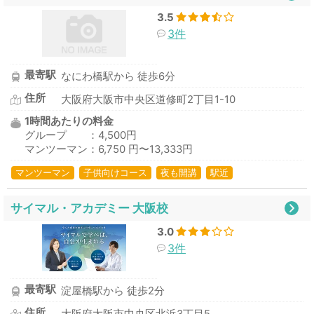
3.5
3件
最寄駅
なにわ橋駅から 徒歩6分
住所
大阪府大阪市中央区道修町2丁目1-10
1時間あたりの料金
グループ ：4,500円
マンツーマン：6,750 円〜13,333円
マンツーマン
子供向けコース
夜も開講
駅近
サイマル・アカデミー 大阪校
3.0
3件
最寄駅
淀屋橋駅から 徒歩2分
住所