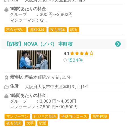
大阪府大阪市中央区北浜3丁目5
1時間あたりの料金
グループ ：300 円〜2,862円
マンツーマン：なし
料金が安い
無料体験
夜も開講
駅近
【閉校】NOVA（ノバ） 本町校
4.1
1524件
最寄駅
堺筋本町駅から 徒歩5分
住所
大阪府大阪市中央区本町3丁目1-2
1時間あたりの料金
グループ ：3,000 円〜4,050円
マンツーマン：7,500 円〜10,500円
マンツーマン
ビジネス英語
子供向けコース
無料体験
夜も開講
大手
駅近