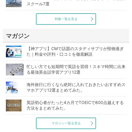
スクール7選
特集一覧を見る
マガジン
【神アプリ】CMで話題のスタディサプリが怪物過ぎ
た｜料金や評判・口コミを徹底解説
忙しい方でも短期間で英語を習得！スキマ時間に出来
る最強英会話学習アプリ12選
海外旅行に行くなら絶対に入れておきたいおすすめス
マホアプリ12選まとめてみた。
英語初心者がたった4カ月でTOEICで800点越えする
方法をまとめてみた。
マガジン一覧を見る