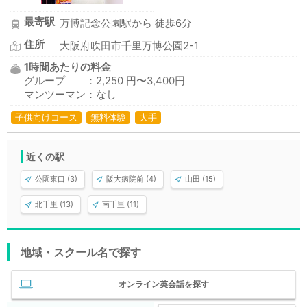
最寄駅
万博記念公園駅から 徒歩6分
住所
大阪府吹田市千里万博公園2-1
1時間あたりの料金
グループ ：2,250 円〜3,400円
マンツーマン：なし
子供向けコース
無料体験
大手
近くの駅
公園東口 (3)
阪大病院前 (4)
山田 (15)
北千里 (13)
南千里 (11)
地域・スクール名で探す
オンライン英会話を探す