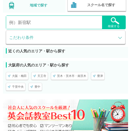
スクール名で探す
地域で探す
検索する
こだわり条件
近くの人気のエリア・駅から探す
大阪府の人気のエリア・駅から探す
大阪・梅田
天王寺
茨木・茨木市・南茨木
豊津
千里中央
豊中