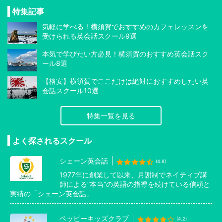
特集記事
気軽に学べる！横須賀でおすすめのカフェレッスンを
受けられる英会話スクール9選
本気で学びたい方必見！横須賀のおすすめ英会話スク
ール8選
【格安】横須賀でここだけは絶対におすすめしたい英
会話スクール10選
特集一覧を見る
よく探されるスクール
シェーン英会話
(4.8)
1977年に創業して以来、月謝制でネイティブ講
師による”本当”の英語の指導を続けている信頼と
実績の「シェーン英会話」
ペッピーキッズクラブ
(4.2)